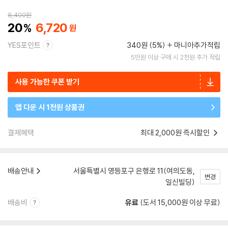
8,400
원
20
6,720
YES포인트
340원 (5%)
마니아추가적립
5만원 이상 구매 시 2천원 추가 적립
사용 가능한 쿠폰 받기
앱 다운 시 1천원 상품권
결제혜택
최대 2,000원 즉시할인
배송안내
서울특별시 영등포구 은행로 11(여의도동,
변경
일신빌딩)
배송비
유료
(도서 15,000원 이상 무료)