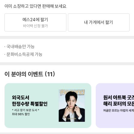
이미 소장하고 있다면 판매해 보세요.
예스24에 팔기
내 가게에서 팔기
바이백 신청 불가
국내배송만 가능
문화비소득공제 가능
이 분야의 이벤트
11