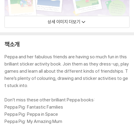
상세 이미지 더보기
책소개
Peppa and her fabulous friends are having so much fun in this
brilliant sticker activity book. Join them as they dress-up, play
games and learn all about the different kinds of friendships. T
here’s plenty of colouring, drawing and sticker activities to ge
t stuck into.
Don’t miss these other brilliant Peppa books:
Peppa Pig: Fantastic Families
Peppa Pig: Peppa in Space
Peppa Pig: My Amazing Mum