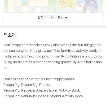
상세 이미지 더보기
책소개
Join Peppa and friends as they discover all the fun things peo
ple can be when they grow up! This fun-filled activity book int
roduces lots of exciting jobs - from flying high as a pilot, to co
oking up treats as a chef or dancing gracefully like a ballet dan
cer.
Don’t miss these other brilliant Peppa books:
Peppa Pig: Dream Big, Peppa!
Peppa Pig: Peppa in Space Sticker Activity Book
Peppa Pig: Fabulous Friends: Sticker Activity Book