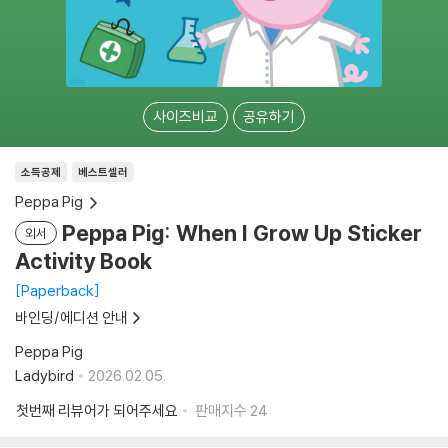
사이즈비교
공유하기
소득공제
베스트셀러
Peppa Pig
Peppa Pig: When I Grow Up Sticker
외서
Activity Book
Paperback
바인딩/에디션 안내
Peppa Pig
Ladybird
2026.02.05.
첫번째 리뷰어가 되어주세요
판매지수
24