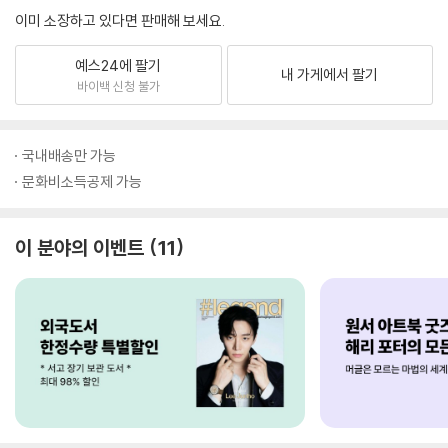
이미 소장하고 있다면 판매해 보세요.
예스24에 팔기
내 가게에서 팔기
바이백 신청 불가
국내배송만 가능
문화비소득공제 가능
이 분야의 이벤트
11