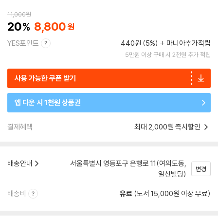
11,000
원
20
8,800
YES포인트
440원 (5%)
마니아추가적립
5만원 이상 구매 시 2천원 추가 적립
사용 가능한 쿠폰 받기
앱 다운 시 1천원 상품권
결제혜택
최대 2,000원 즉시할인
배송안내
서울특별시 영등포구 은행로 11(여의도동,
변경
일신빌딩)
배송비
유료
(도서 15,000원 이상 무료)