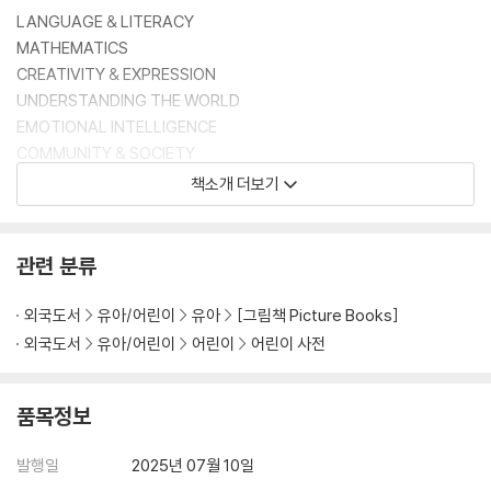
LANGUAGE & LITERACY
MATHEMATICS
CREATIVITY & EXPRESSION
UNDERSTANDING THE WORLD
EMOTIONAL INTELLIGENCE
COMMUNITY & SOCIETY
책소개 더보기
Let Peppa support your little ones on their early learning adve
nture in Learn with Peppa.
관련 분류
외국도서
유아/어린이
유아
[그림책 Picture Books]
외국도서
유아/어린이
어린이
어린이 사전
품목정보
발행일
2025년 07월 10일