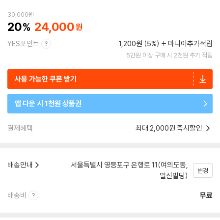
30,000
원
20
24,000
YES포인트
1,200원 (5%)
마니아추가적립
5만원 이상 구매 시 2천원 추가 적립
사용 가능한 쿠폰 받기
앱 다운 시 1천원 상품권
결제혜택
최대 2,000원 즉시할인
배송안내
서울특별시 영등포구 은행로 11(여의도동,
변경
일신빌딩)
배송비
무료