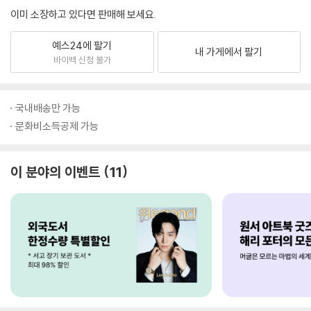
이미 소장하고 있다면 판매해 보세요.
예스24에 팔기
내 가게에서 팔기
바이백 신청 불가
국내배송만 가능
문화비소득공제 가능
이 분야의 이벤트
11