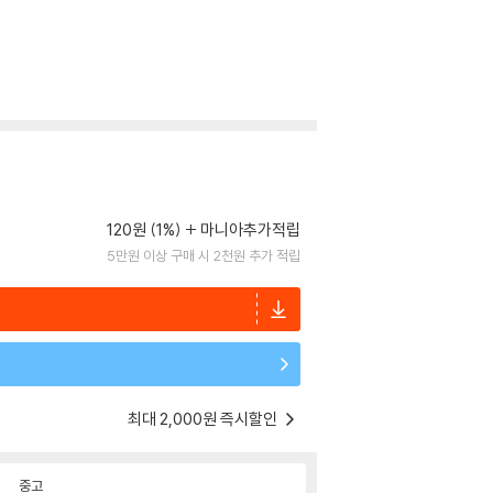
120원 (1%)
마니아추가적립
5만원 이상 구매 시 2천원 추가 적립
최대 2,000원 즉시할인
중고