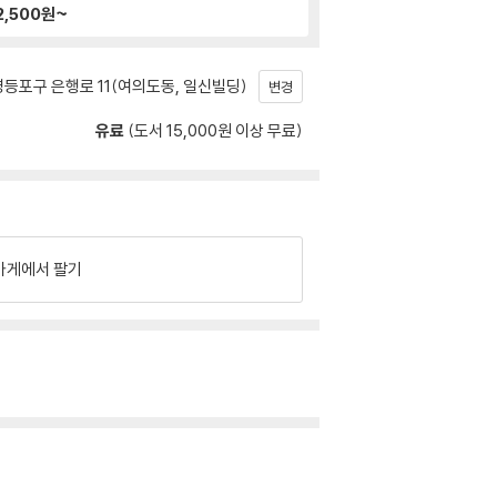
2,500
원~
등포구 은행로 11(여의도동, 일신빌딩)
변경
유료
(도서 15,000원 이상 무료)
가게에서 팔기