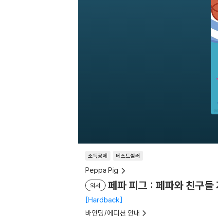
소득공제
베스트셀러
Peppa Pig
페파 피그 : 페파와 친구들 자석
외서
Hardback
바인딩/에디션 안내