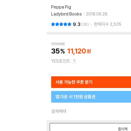
Peppa Pig
Ladybird Books
2018.06.28.
9.3
판매지수
2,535
35
17,100
원
35
11,120
YES포인트
사용 가능한 쿠폰 받기
앱 다운 시 1천원 상품권
결제혜택
종이책