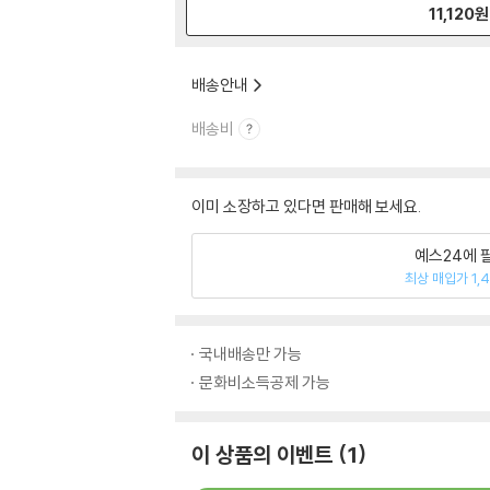
11,120
원
배송안내
배송비
이미 소장하고 있다면 판매해 보세요.
예스24에 
최상 매입가 1,
국내배송만 가능
문화비소득공제 가능
이 상품의 이벤트
1