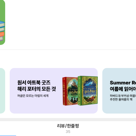
리뷰/한줄평
35