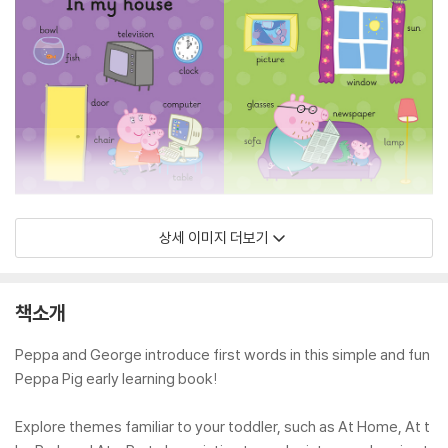
상세 이미지 더보기
책소개
Peppa and George introduce first words in this simple and fun
Peppa Pig early learning book!
Explore themes familiar to your toddler, such as At Home, At t