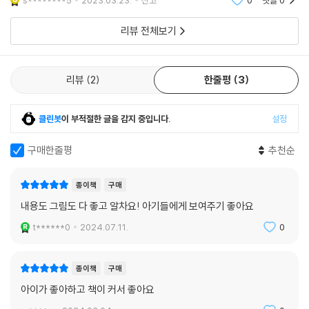
s********5
2023.03.23.
신고
0
댓글
0
형식이 가미되어서
리뷰 전체보기
리뷰
2
한줄평
3
클린봇
이 부적절한 글을 감지 중입니다.
설정
구매한줄평
추천순
종이책
구매
내용도 그림도 다 좋고 알차요! 아기들에게 보여주기 좋아요
t******0
2024.07.11.
0
종이책
구매
아이가 좋아하고 책이 커서 좋아요