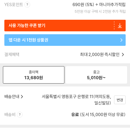
YES포인트
690원 (5%)
마니아추가적립
5만원 이상 구매 시 2천원 추가 적립
사용 가능한 쿠폰 받기
앱 다운 시 1천원 상품권
결제혜택
최대 2,000원 즉시할인
종이책
중고
13,680
원
5,010
원~
배송안내
서울특별시 영등포구 은행로 11(여의도동,
변경
일신빌딩)
배송비
유료
(도서 15,000원 이상 무료)