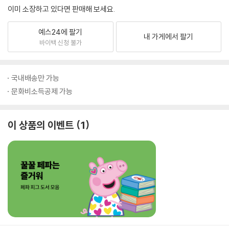
이미 소장하고 있다면 판매해 보세요.
예스24에 팔기
내 가게에서 팔기
바이백 신청 불가
국내배송만 가능
문화비소득공제 가능
이 상품의 이벤트
1