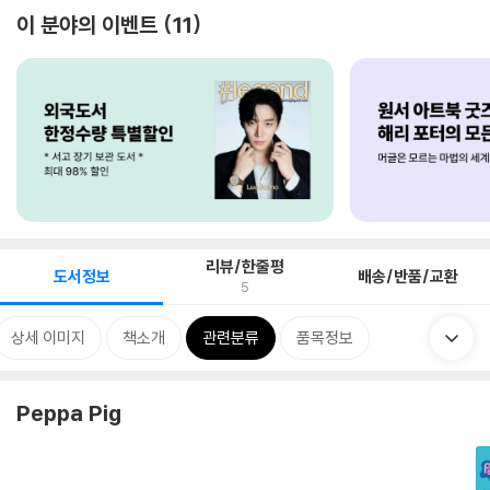
이 분야의 이벤트
11
리뷰/한줄평
도서정보
배송/반품/교환
5
상세 이미지
책소개
관련분류
품목정보
Peppa Pig