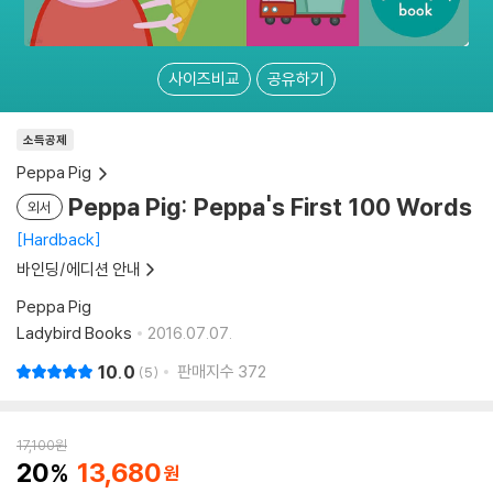
사이즈비교
공유하기
소득공제
Peppa Pig
Peppa Pig: Peppa's First 100 Words
외서
Hardback
바인딩/에디션 안내
Peppa Pig
Ladybird Books
2016.07.07.
10.0
판매지수
372
5
17,100
원
20
13,680