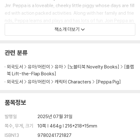
Jnr. Peppa is a loveable, cheeky little piggy whose days are fill
ed with action packed activities. Along with her family and frie
nds, Peppa learns and plays and has lots of fun. Join Peppa an
d her family on their funny, action-packed, everyday adventur
책소개 더보기
es in this collection of activity, story and novelty books.
관련 분류
외국도서
유아/어린이
유아
[노블티북 Novelty Books]
[플랩
북 Lift-the-Flap Books]
외국도서
유아/어린이
캐릭터 Characters
[Peppa Pig]
품목정보
발행일
2025년 07월 31일
쪽수, 무게, 크기
10쪽 | 464g | 216*218*15mm
ISBN13
9780241721827