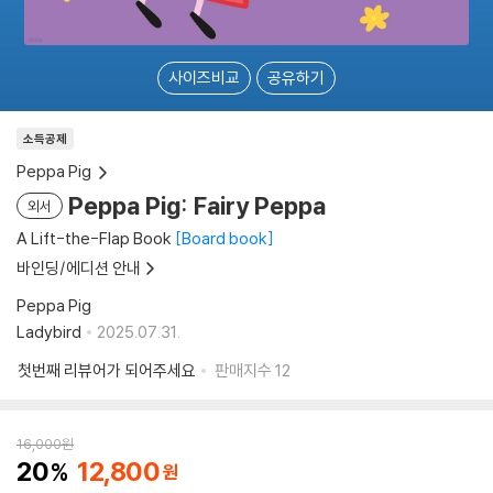
사이즈비교
공유하기
소득공제
Peppa Pig
Peppa Pig: Fairy Peppa
외서
A Lift-the-Flap Book
Board book
바인딩/에디션 안내
Peppa Pig
Ladybird
2025.07.31.
첫번째 리뷰어가 되어주세요
판매지수
12
16,000
원
20
12,800