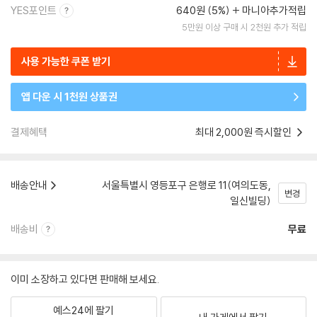
YES포인트
640원 (5%)
마니아추가적립
5만원 이상 구매 시 2천원 추가 적립
사용 가능한 쿠폰 받기
앱 다운 시 1천원 상품권
결제혜택
최대 2,000원 즉시할인
배송안내
서울특별시 영등포구 은행로 11(여의도동,
변경
일신빌딩)
배송비
무료
이미 소장하고 있다면 판매해 보세요.
예스24에 팔기