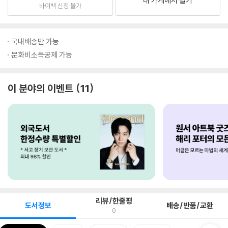
내 가게에서 팔기
바이백 신청 불가
국내배송만 가능
문화비소득공제 가능
이 분야의 이벤트
11
리뷰/한줄평
도서정보
배송/반품/교환
0