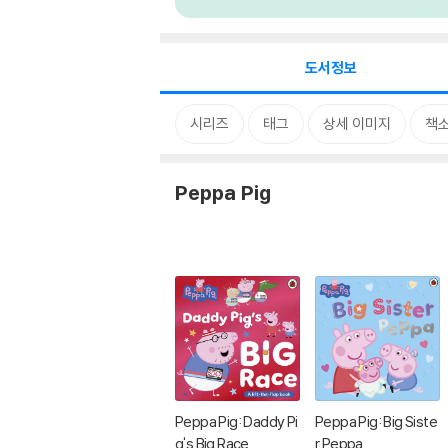
도서정보
시리즈
태그
상세 이미지
책
Peppa Pig
Peppa Pig: Daddy Pi
Peppa Pig: Big Siste
g's Big Race
r Peppa