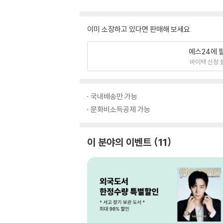
이미 소장하고 있다면 판매해 보세요.
예스24에 
바이백 신청 
국내배송만 가능
문화비소득공제 가능
이 분야의 이벤트
11