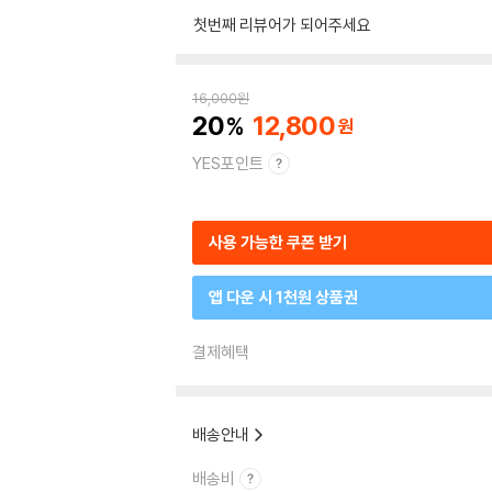
첫번째 리뷰어가 되어주세요
16,000
원
20
12,800
YES포인트
사용 가능한 쿠폰 받기
앱 다운 시 1천원 상품권
결제혜택
배송안내
배송비