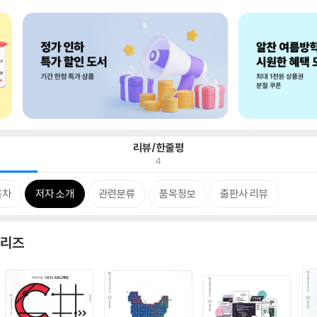
리뷰/한줄평
4
목차
저자 소개
관련분류
품목정보
출판사 리뷰
시리즈