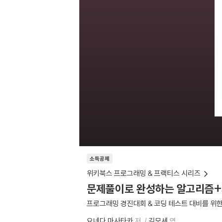
소득공제
위키북스 프로그래밍 & 프랙티스 시리즈
문제풀이로 완성하는 알고리즘
프로그래밍 경진대회 & 코딩 테스트 대비를 위한
요네다 마사타카
저
김모세
역