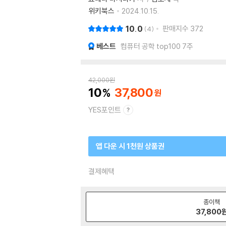
위키북스
2024.10.15.
10.0
판매지수
372
4
베스트
컴퓨터 공학 top100 7주
42,000
원
10
37,800
YES포인트
앱 다운 시 1천원 상품권
결제혜택
종이책
37,800