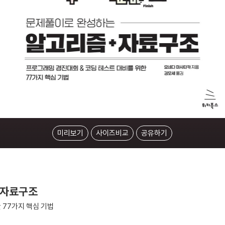
미리보기
사이즈비교
공유하기
+자료구조
 77가지 핵심 기법