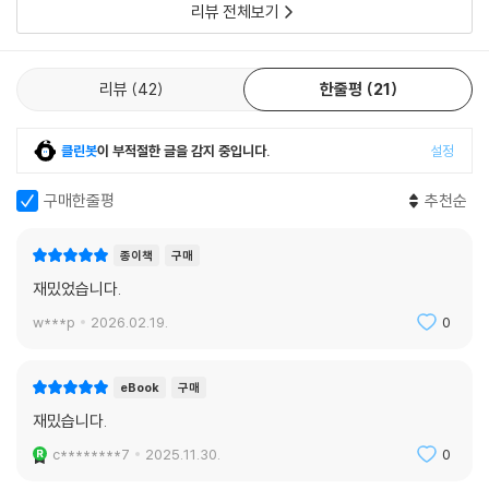
리뷰 전체보기
리뷰
42
한줄평
21
클린봇
이 부적절한 글을 감지 중입니다.
설정
구매한줄평
추천순
종이책
구매
재밌었습니다.
w***p
2026.02.19.
0
eBook
구매
재밌습니다.
c********7
2025.11.30.
0