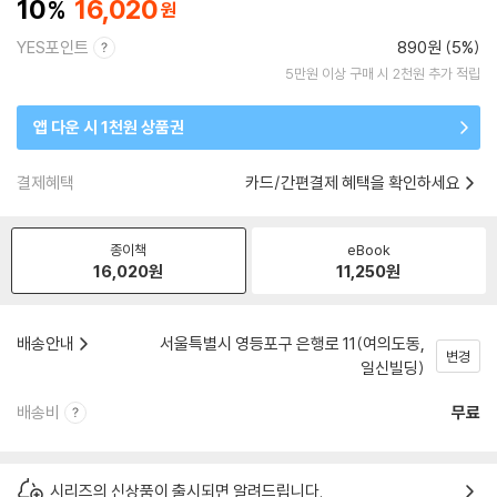
10
16,020
YES포인트
890원 (5%)
5만원 이상 구매 시 2천원 추가 적립
앱 다운 시 1천원 상품권
결제혜택
카드/간편결제 혜택을 확인하세요
종이책
eBook
16,020
원
11,250
원
배송안내
서울특별시 영등포구 은행로 11(여의도동,
변경
일신빌딩)
배송비
무료
시리즈의 신상품이 출시되면 알려드립니다.