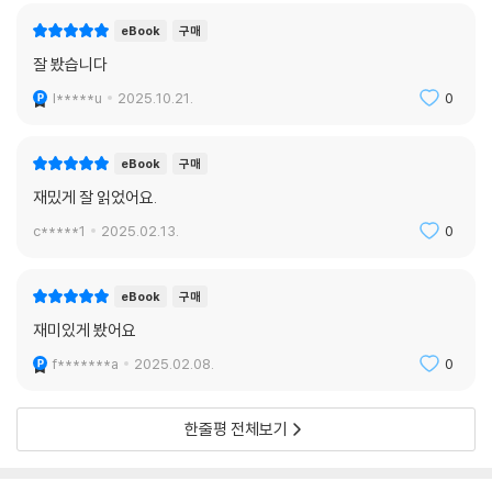
eBook
구매
잘 봤습니다
l*****u
2025.10.21.
0
eBook
구매
재밌게 잘 읽었어요.
c*****1
2025.02.13.
0
eBook
구매
재미있게 봤어요
f*******a
2025.02.08.
0
한줄평 전체보기