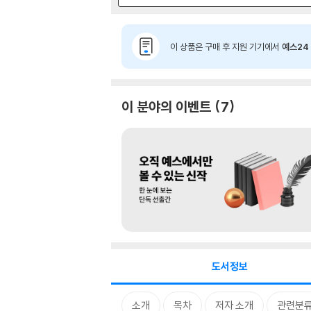
이 상품은 구매 후 지원 기기에서
예스24 
이 분야의 이벤트
7
도서정보
소개
목차
저자 소개
관련분