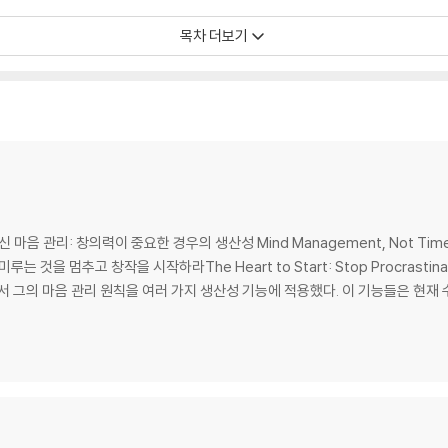
 같은 느낌이 든다. 디지털 제텔카스텐을 사용하면, 지금 막 떠오른 따끈따끈한
목차 더보기
.”(본문 중)
나오고, 중요하지 않은 이야기만 늘어놓다가 글이 막혀 버린다면 그때가 바로 디
거리를 가는 ‘정신을 위한 자전거’가 되어 줄 것이다.
관리: 창의력이 중요한 경우의 생산성 Mind Management, Not Time Mana
루는 것을 멈추고 창작을 시작하라The Heart to Start: Stop Procrastinat
서 그의 마음 관리 원칙을 여러 가지 생산성 기능에 적용했다. 이 기능들은 현재 