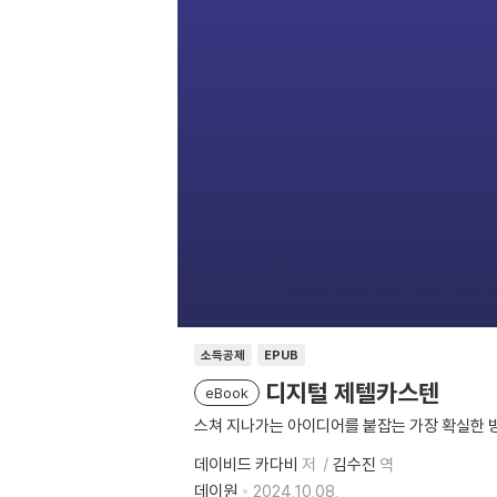
소득공제
EPUB
디지털 제텔카스텐
eBook
스쳐 지나가는 아이디어를 붙잡는 가장 확실한 
데이비드 카다비
저
김수진
역
데이원
2024.10.08.