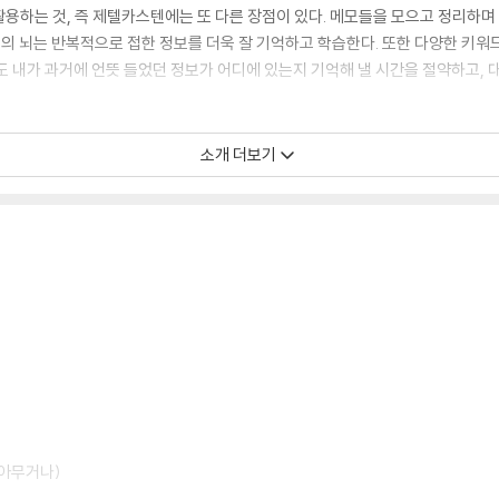
용하는 것, 즉 제텔카스텐에는 또 다른 장점이 있다. 메모들을 모으고 정리하며
우리의 뇌는 반복적으로 접한 정보를 더욱 잘 기억하고 학습한다. 또한 다양한 키
도 내가 과거에 언뜻 들었던 정보가 어디에 있는지 기억해 낼 시간을 절약하고,
소개 더보기
효과적으로 관리하고 있는 작가 데이비드 카다비는 이 책을 통해 디지털 도구를
제텔카스텐이 더 효율적인 수단이 될 수 있다. 저자는 여러 디지털 도구를 각
.
록할 방법이 아주 많다. 특히 누구나 스마트폰에 하나쯤은 가지고 있는 메모 앱
, 서식 지정하기 등 메모를 정리하고 서로 연결할 수 있는 기능들을 가지고 있기 
한 활용법을 중점적으로 소개한다.
 술술 이어지는 글쓰기
 쓰는 작가는 물론이고 리포트, 논문, 교육 자료 등 짜임새 있는 글 한 편을 
 아무거나)