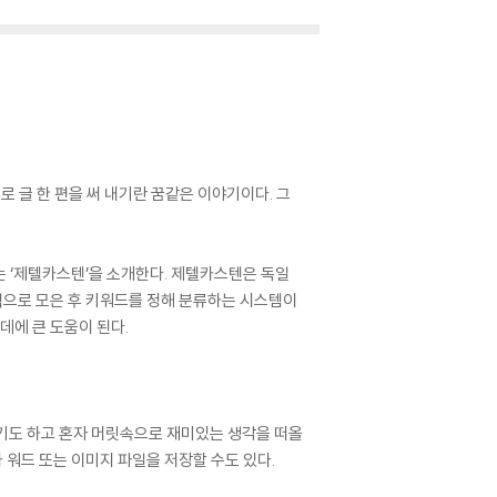
 글 한 편을 써 내기란 꿈같은 이야기이다. 그
 ‘제텔카스텐’을 소개한다. 제텔카스텐은 독일
형식으로 모은 후 키워드를 정해 분류하는 시스템이
데에 큰 도움이 된다.
듣기도 하고 혼자 머릿속으로 재미있는 생각을 떠올
 워드 또는 이미지 파일을 저장할 수도 있다.