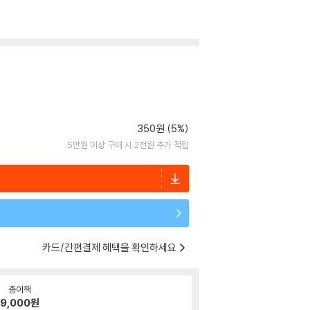
350원 (5%)
5만원 이상 구매 시 2천원 추가 적립
카드/간편결제 혜택을 확인하세요
종이책
9,000
원