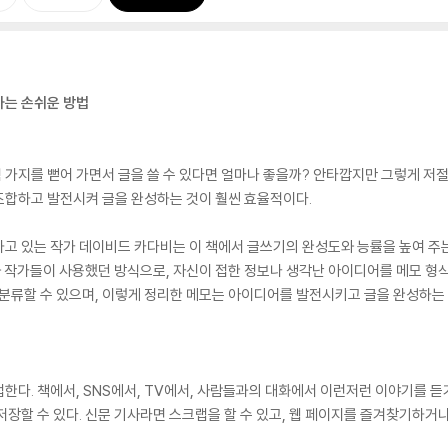
하는 손쉬운 방법
가지를 뻗어 가면서 글을 쓸 수 있다면 얼마나 좋을까? 안타깝지만 그렇게 저절로
조합하고 발전시켜 글을 완성하는 것이 훨씬 효율적이다.
고 있는 작가 데이비드 카다비는 이 책에서 글쓰기의 완성도와 능률을 높여 주는
자와 작가들이 사용했던 방식으로, 자신이 접한 정보나 생각난 아이디어를 메모 
 분류할 수 있으며, 이렇게 정리한 메모는 아이디어를 발전시키고 글을 완성하는 
한다. 책에서, SNS에서, TV에서, 사람들과의 대화에서 이런저런 이야기를 
장할 수 있다. 신문 기사라면 스크랩을 할 수 있고, 웹 페이지를 즐겨찾기하거나