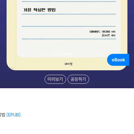
미리보기
공유하기
방법
EPUB