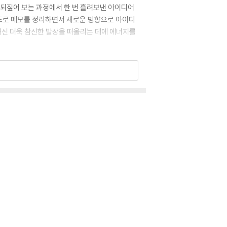
 되짚어 보는 과정에서 한 번 흘려보낸 아이디어
워드로 메모를 정리하면서 새로운 방향으로 아이디
 대신 더욱 참신한 발상을 떠올리는 데에 에너지를
 이용한 제텔카스텐을 소개한다. 종이 메모에도
자의 스타일에 맞춰 응용하는 팁과 제텔카스텐으로
은 훌륭한 아이디어 저장소가 될 수 있다. 언제
때문이다. 이 책에서는 메모 앱을 활용해 가장 간
완성시켜야 하는 모든 이에게 효율적이다.