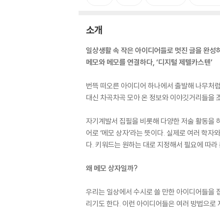
소개
일상생활 속 작은 아이디어들로 멋진 글을 완성
메모와 메모를 연결하다, ‘디지털 제텔카스텐’
번뜩 떠오른 아이디어 하나에서 출발해 나무처럼 
대신 차곡차곡 모아 온 정보와 이야깃거리들을 
자기계발서 집필을 비롯해 다양한 저술 활동을 하
어로 ‘메모 상자’라는 뜻이다. 실제로 여러 학
다. 키워드는 원하는 대로 지정해서 필요에 따라
왜 메모 상자일까?
우리는 일상에서 수시로 쓸 만한 아이디어들을 접
리기도 한다. 이런 아이디어들은 여러 방법으로 저