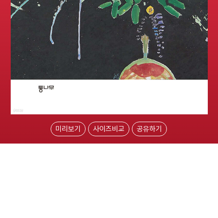
미리보기
사이즈비교
공유하기