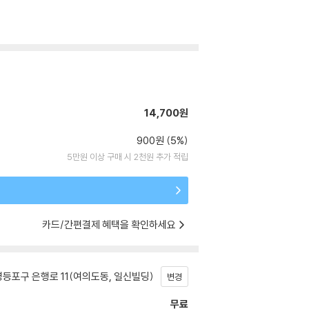
14,700원
900원 (5%)
5만원 이상 구매 시 2천원 추가 적립
카드/간편결제 혜택을 확인하세요
등포구 은행로 11(여의도동, 일신빌딩)
변경
무료