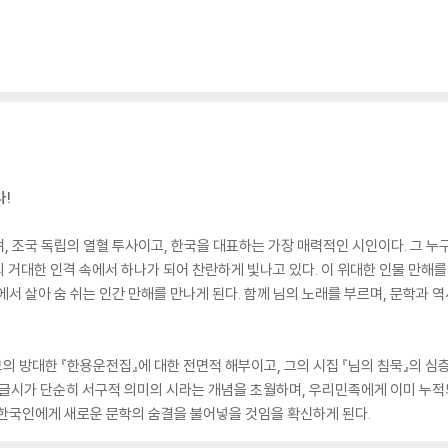
다!
, 조국 독립의 열혈 투사이고, 한국을 대표하는 가장 매력적인 시인이다. 그 누구
 거대한 인격 속에서 하나가 되어 찬란하게 빛나고 있다. 이 위대한 인물 만해를
서 살아 숨 쉬는 인간 만해를 만나게 된다. 함께 님의 노래를 부르며, 문학과 
그의 방대한 『한용운전집』에 대한 전면적 해부이고, 그의 시집 『님의 침묵』의 심
한글시가 단순히 서구적 의미의 시라는 개념을 초월하며, 우리민족에게 이미 누
 한국인에게 새로운 문학의 숨결을 불어넣을 것임을 확신하게 된다.