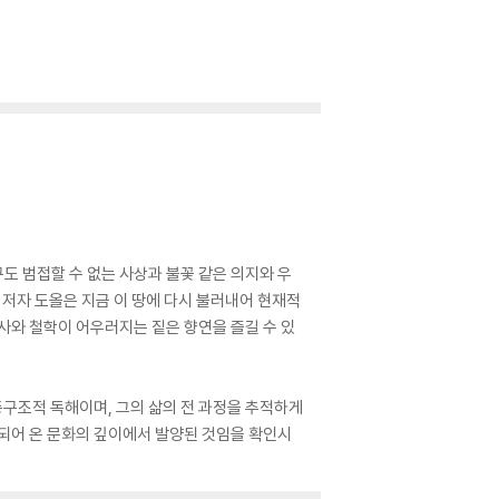
도 범접할 수 없는 사상과 불꽃 같은 의지와 우
 저자 도올은 지금 이 땅에 다시 불러내어 현재적
역사와 철학이 어우러지는 짙은 향연을 즐길 수 있
층구조적 독해이며, 그의 삶의 전 과정을 추적하게
적되어 온 문화의 깊이에서 발양된 것임을 확인시