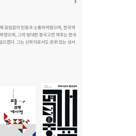
통해 끊임없이 민중과 소통하여왔으며, 한국역
완성하였으며, 그의 방대한 중국고전 역주는 한국
일으켰다. 그는 신학자로서도 권위 있는 성서