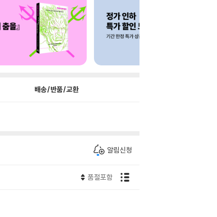
배송/반품/교환
알림신청
품절포함