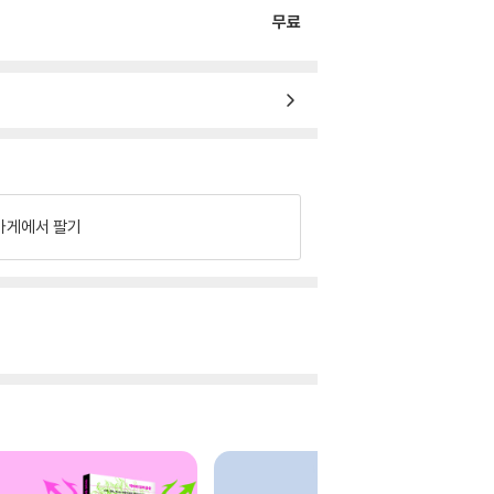
무료
가게에서 팔기