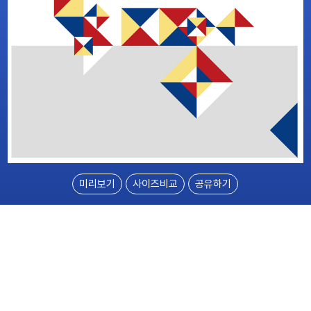
미리보기
사이즈비교
공유하기