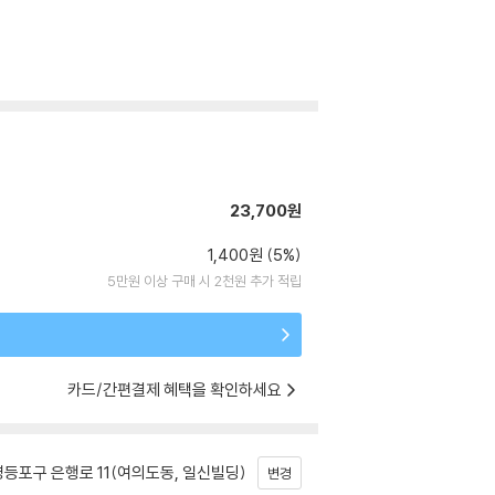
23,700원
1,400원 (5%)
5만원 이상 구매 시 2천원 추가 적립
카드/간편결제 혜택을 확인하세요
등포구 은행로 11(여의도동, 일신빌딩)
변경