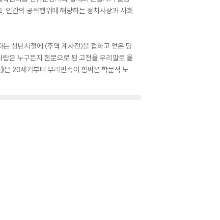
, 인간의 공적행위에 해당하는 정치사상과 사회
자는 청년시절에 〈주역 계사전〉을 접하고 얻은 당
 사람은 누구든지 한문으로 된 고전을 우리말로 옮
사전》은 20세기부터 우리민족이 힘써온 학문적 노