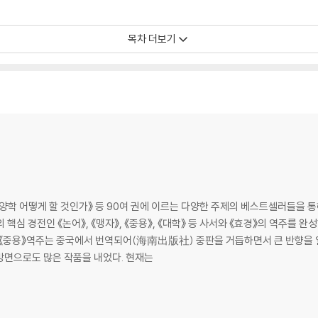
목차 더보기
양학 어떻게 할 것인가》 등 90여 권에 이르는 다양한 주제의 베스트셀러들을 
핵심 경전인 《논어》, 《맹자》, 《중용》, 《대학》 등 사서와 《효경》의 역주를 
 《중용》역주는 중국에서 번역되어(海南出版社) 중판을 거듭하면서 큰 반향을 
 방면으로도 많은 작품을 내었다. 현재는