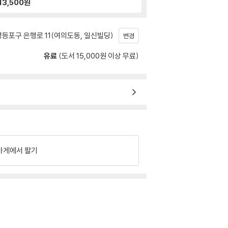
13,500
원
등포구 은행로 11(여의도동, 일신빌딩)
변경
유료
(도서 15,000원 이상 무료)
가게에서 팔기