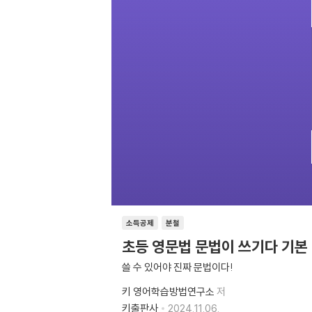
소득공제
분철
초등 영문법 문법이 쓰기다 기본 
쓸 수 있어야 진짜 문법이다!
키 영어학습방법연구소
저
키출판사
2024.11.06.