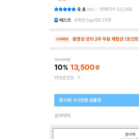
9.8
판매지수
23,049
65
베스트
4학년 top100 70주
동영상 강의 2주 무료 체험권 (포인트
구매혜택
15,000
원
10
13,500
YES포인트
앱 다운 시 1천원 상품권
결제혜택
종이책