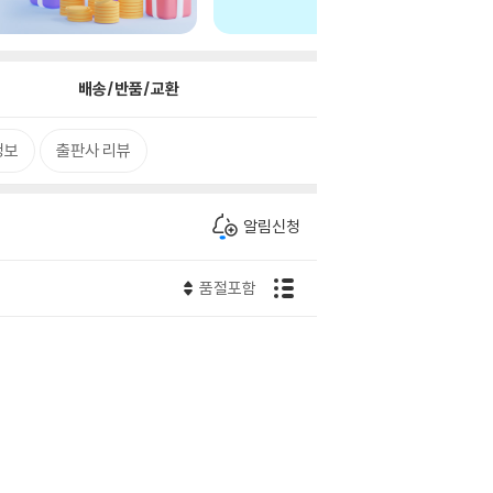
배송/반품/교환
정보
출판사 리뷰
알림신청
품절포함