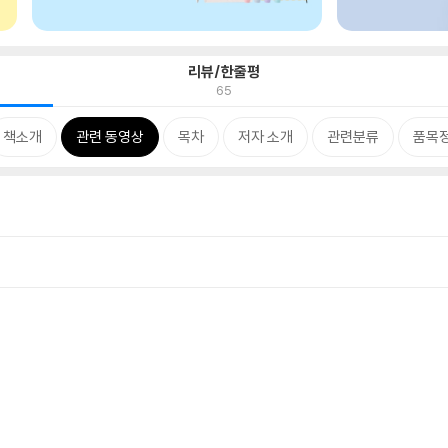
리뷰/한줄평
65
책소개
관련 동영상
목차
저자 소개
관련분류
품목