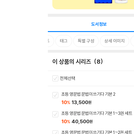
도서정보
시리즈
태그
특별 구성
상세 이미지
이 상품의 시리즈
8
전체선택
초등 영문법 문법이 쓰기다 기본 2
10
13,500
%
원
초등 영문법 문법이 쓰기다 기본 1~3권 세트
10
40,500
%
원
초등 영문법 문법이 쓰기다 기본 1~2권 세트