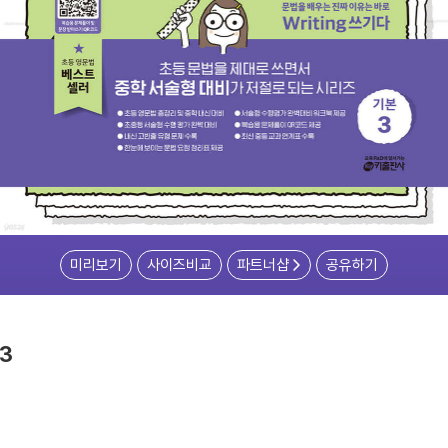
미리보기
사이즈비교
파트너샵
공유하기
3