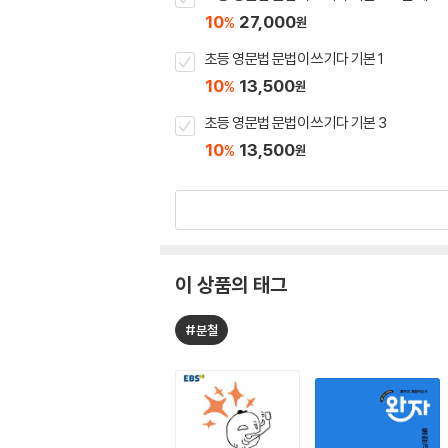
10
27,000
%
원
초등 영문법 문법이 쓰기다 기본 1
10
13,500
%
원
초등 영문법 문법이 쓰기다 기본 3
10
13,500
%
원
이 상품의 태그
#분철