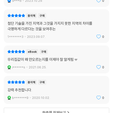
9***d
2023.10.29.
0
종이책
구매
첨단 기술을 가진 지역과 그것을 가지지 못한 지역의 차이를
극명하게 다르다는 것을 보여주는
1*******3
2023.09.07.
0
eBook
구매
우리집값이 왜 안오르는지를 이제야 잘 알게됨 ㅠ
i******s
2021.06.25.
0
종이책
구매
강력 추천합니다.
b*******9
2020.10.02.
0
한줄평 전체보기