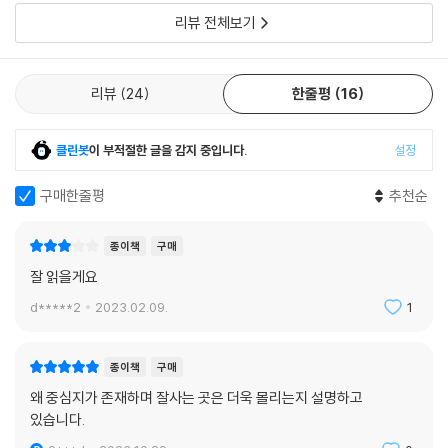
리뷰 전체보기
리뷰
24
한줄평
16
클린봇
이 부적절한 글을 감지 중입니다.
설정
구매한줄평
추천순
종이책
구매
잘 읽을게요
d*****2
2023.02.09.
1
종이책
구매
왜 중심지가 존재하며 잘사는 곳은 더욱 몰리는지 설명하고
있습니다.