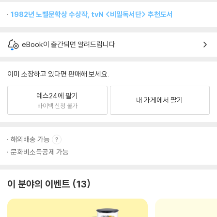
1982년 노벨문학상 수상작, tvN <비밀독서단> 추천도서
eBook이 출간되면 알려드립니다.
이미 소장하고 있다면 판매해 보세요.
예스24에 팔기
내 가게에서 팔기
바이백 신청 불가
해외배송 가능
문화비소득공제 가능
이 분야의 이벤트
13