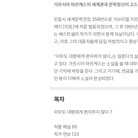
가르시아 마르케스의 세계관과 문학정신이 고스
민음사 세계문학전집 358번으로 가브리엘 가르시
예지 [미토]에 처음 발표되었으며, 그 후 196
는 베스트셀러 작가가 되면서 함께 되살아났다.
고, 이후 그의 대표작들에 담길 마법적이고 환상
『아무도 대령에게 편지하지 않다』는 일흔다섯 살
고 있다. 가르시아 마르케스는 소설을 쓸 때 대
던 기억에 바탕을 둔다. 그리고 거기에, 연금을
인 등이 더해져 소설이 완성되었다.
목차
아무도 대령에게 편지하지 않다 7
작품 해설 95
작가 연보 133