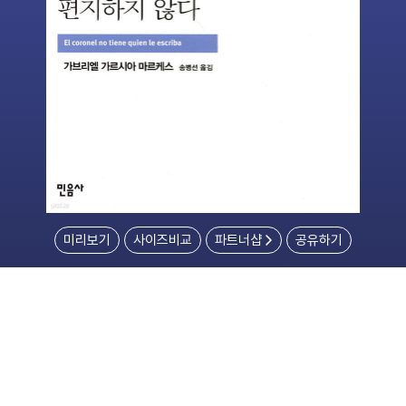
미리보기
사이즈비교
파트너샵
공유하기