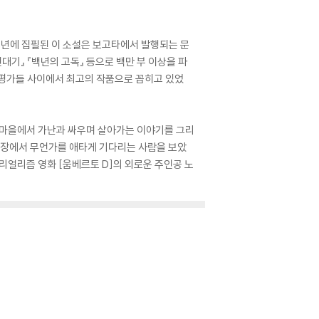
7년에 집필된 이 소설은 보고타에서 발행되는 문
대기』 『백년의 고독』 등으로 백만 부 이상을 파
비평가들 사이에서 최고의 작품으로 꼽히고 있었
한 마을에서 가난과 싸우며 살아가는 이야기를 그리
선착장에서 무언가를 애타게 기다리는 사람을 보았
리얼리즘 영화 [움베르토 D]의 외로운 주인공 노