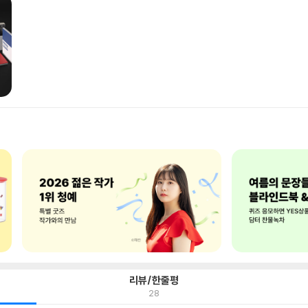
리뷰/한줄평
28