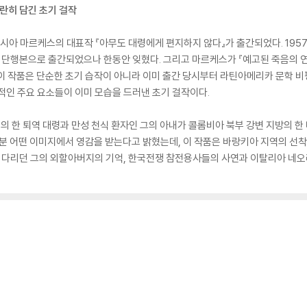
란히 담긴 초기 걸작
아 마르케스의 대표작 『아무도 대령에게 편지하지 않다』가 출간되었다. 195
1년 단행본으로 출간되었으나 한동안 잊혔다. 그리고 마르케스가 『예고된 죽음의 연
 이 작품은 단순한 초기 습작이 아니라 이미 출간 당시부터 라틴아메리카 문학 
적인 주요 요소들이 이미 모습을 드러낸 초기 걸작이다.
의 한 퇴역 대령과 만성 천식 환자인 그의 아내가 콜롬비아 북부 강변 지방의 
부분 어떤 이미지에서 영감을 받는다고 밝혔는데, 이 작품은 바랑키아 지역의 
 기다리던 그의 외할아버지의 기억, 한국전쟁 참전용사들의 사연과 이탈리아 네오