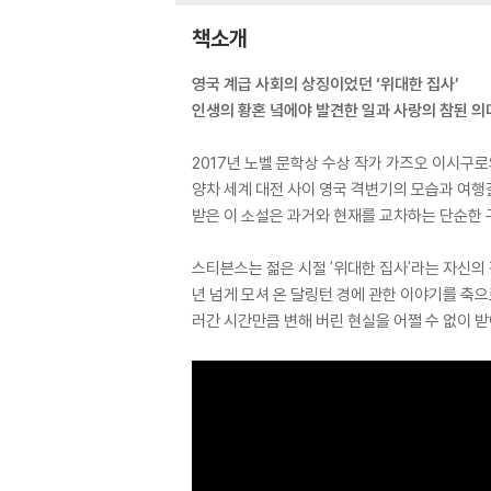
책소개
영국 계급 사회의 상징이었던 ‘위대한 집사’
인생의 황혼 녘에야 발견한 일과 사랑의 참된 의미
2017년 노벨 문학상 수상 작가 가즈오 이시구로
양차 세계 대전 사이 영국 격변기의 모습과 여행
받은 이 소설은 과거와 현재를 교차하는 단순한 
스티븐스는 젊은 시절 '위대한 집사'라는 자신의
년 넘게 모셔 온 달링턴 경에 관한 이야기를 축
러간 시간만큼 변해 버린 현실을 어쩔 수 없이 