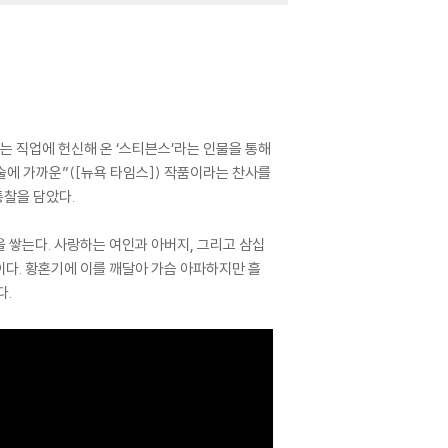
라는 직업에 헌신해 온 ‘스티븐스’라는 인물을 통해
술에 가까운”([뉴욕 타임스]) 작품이라는 찬사를
통찰을 담았다.
 쌓는다. 사랑하는 여인과 아버지, 그리고 삼십
이다. 황혼기에 이를 깨달아 가슴 아파하지만 흘
다.