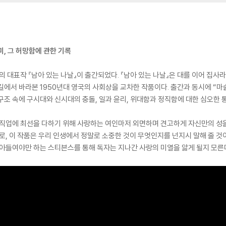
, 그 허망함에 관한 기록
의 대표작 『남아 있는 나날』이 출간되었다. 『남아 있는 나날』은 대를 이어 집사
길에서 바라본 1950년대 영국의 사회상을 교차한 작품이다. 출간과 동시에 “마
구조 속에 구시대와 신시대의 충돌, 일과 윤리, 위대함과 정직함에 대한 심오한 
 직업에 최선을 다하기 위해 사랑하는 여인마저 외면하며 견고하게 자신만의 성을
으로, 이 작품은 우리 인생에서 정말로 소중한 것이 무엇인지를 넌지시 말해 줄 것
받아들여야만 하는 스티븐스를 통해 독자는 지나간 사랑의 미열을 앓게 될지 모른