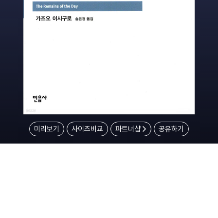
미리보기
사이즈비교
파트너샵
공유하기