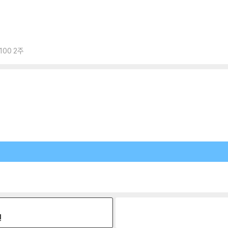
100 2주
원