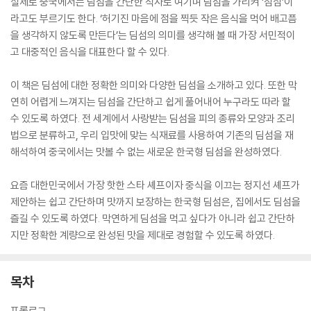
실제로 중국에서는 딤섬을 간단한 식사로 여기며 딤섬을 가리켜 ‘점심’이
라고도 부르기도 한다. ‘허기진 마음에 점을 찍듯 작은 음식을 먹어 배고픔
을 생각하지 않도록 만든다’는 딤섬의 의미를 생각해 볼 때 가장 서민적이
고 대중적인 음식을 대표한다 할 수 있다.
이 책은 딤섬에 대한 정확한 의미와 다양한 딤섬을 소개하고 있다. 또한 막
연히 어렵게 느껴지는 딤섬을 간단하고 쉽게 풀어내어 누구라도 따라 할
수 있도록 하였다. 전 세계에서 사랑받는 딤섬을 피의 종류와 모양과 조리
법으로 분류하고, 우리 입맛에 맞는 식재료를 사용하여 기존의 딤섬을 재
해석하여 중국에서는 맛볼 수 없는 새로운 한국형 딤섬을 완성하였다.
요즘 대한민국에서 가장 핫한 스타 셰프이자 중식을 이끄는 정지선 셰프가
제안하는 쉽고 간단하며 맛까지 보장하는 한국형 딤섬은, 집에서도 딤섬을
즐길 수 있도록 하였다. 막연하게 딤섬을 먹고 싶다가 아니라 쉽고 간단하
지만 정확한 계량으로 완성된 맛을 제대로 경험할 수 있도록 하였다.
목차
프롤로그