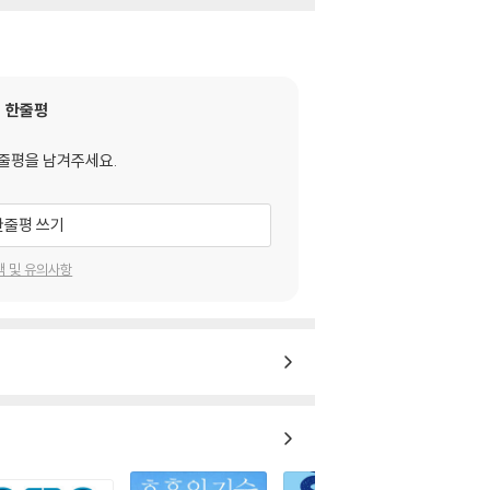
한줄평
줄평을 남겨주세요.
한줄평 쓰기
택 및 유의사항