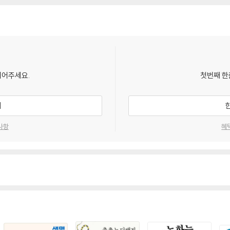
되어주세요.
첫번째 한
기
사항
혜