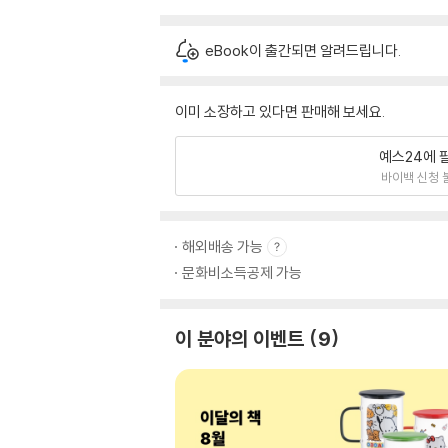
eBook이 출간되면 알려드립니다.
이미 소장하고 있다면 판매해 보세요.
예스24에 
바이백 신청 
해외배송 가능
문화비소득공제 가능
이 분야의 이벤트
9