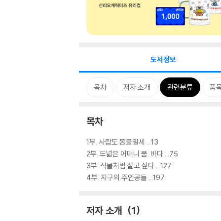
도서정보
목차
저자 소개
관련분류
품
목차
1부. 사람도 동물일세 ...13
2부. 드넓은 어머니 품. 바다 ...75
3부. 식물처럼 살고 싶다 ...127
4부. 지구의 주인공들 ...197
저자 소개
1