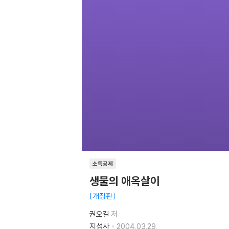
소득공제
생물의 애옥살이
개정판
권오길
저
지성사
2004.03.29.