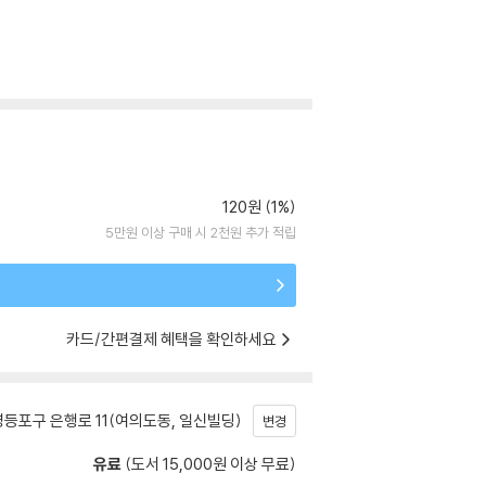
120원 (1%)
5만원 이상 구매 시 2천원 추가 적립
카드/간편결제 혜택을 확인하세요
등포구 은행로 11(여의도동, 일신빌딩)
변경
유료
(도서 15,000원 이상 무료)