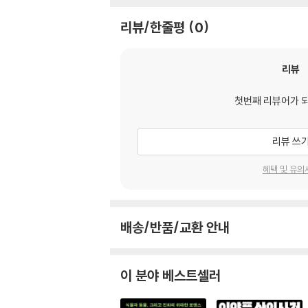
리뷰/한줄평
0
리뷰
첫번째 리뷰어가 
리뷰 쓰
혜택 및 유의
배송/반품/교환 안내
이 분야 베스트셀러