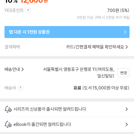
10
12,600
YES포인트
700원 (5%)
5만원 이상 구매 시 2천원 추가 적립
앱 다운 시 1천원 상품권
결제혜택
카드/간편결제 혜택을 확인하세요
배송안내
서울특별시 영등포구 은행로 11(여의도동,
변경
일신빌딩)
배송비
유료
(도서 15,000원 이상 무료)
시리즈의 신상품이 출시되면 알려드립니다.
eBook이 출간되면 알려드립니다.