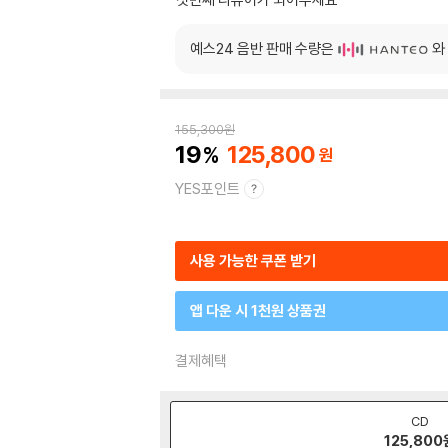
예스24 음반 판매 수량은
와
155,300
원
19
125,800
YES포인트
사용 가능한 쿠폰 받기
앱 다운 시 1천원 상품권
결제혜택
CD
125,800