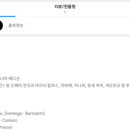
리뷰/한줄평
0
품목정보
너의 에디션.
부인> 등 오페라 전곡과 마리아 칼라스, 카바예, 카나와, 호세 쿠라, 게오르규 
o, Domingo · Bartoletti)
· Conlon)
Pretre)