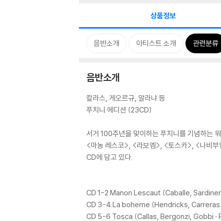
상품정보
음반소개
아티스트 소개
관련분류
음반소개
칼라스, 게오르규, 알라냐 등
푸치니 에디션 (23CD)
서거 100주년을 맞이하는 푸치니를 기념하는 워
<마농 레스코>, <라보엠>, <토스카>, <나비
CD에 담고 있다.
CD 1-2 Manon Lescaut (Caballe, Sardiner
CD 3-4 La boheme (Hendricks, Carreras 
CD 5-6 Tosca (Callas, Bergonzi, Gobbi · 