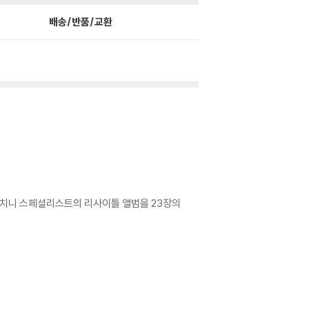
배송/반품/교환
등 푸치니 스페셜리스트의 리사이틀 앨범을 23장의