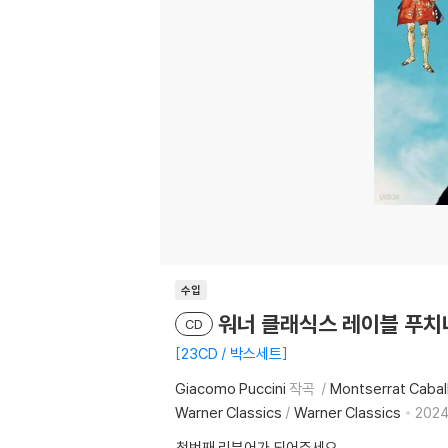
수입
워너 클래식스 레이블 푸치니 명연
CD
23CD / 박스세트
Giacomo Puccini
작곡
Montserrat Cabal
Warner Classics
/
Warner Classics
2024.
첫번째 리뷰어가 되어주세요