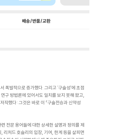
배송/반품/교환
서 폭발적으로 증가했다. 그리고 '구술성'에 초점
 연구 방법론에 있어서도 일치를 보지 못해 왔고,
 저작했다: 그것은 바로 이 『구술전승과 신약성
 관련 전문 용어들에 대한 상세한 설명과 정의를 제
일리, 리처드 호슬리의 입장, 기여, 한계 등을 살피면