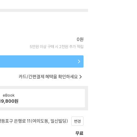
0원
5만원 이상 구매 시 2천원 추가 적립
카드/간편결제 혜택을 확인하세요
eBook
19,800
원
등포구 은행로 11(여의도동, 일신빌딩)
변경
무료