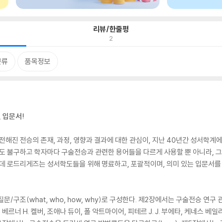
리뷰/한줄평
2
분류
품목정보
 입문서!
전해진 전승의 존재, 과정, 영향과 결과에 대한 관심이, 지난 40년간 성서학계에
에도 불구하고 학자마다 구술전승과 관련한 용어들을 다르게 사용할 뿐 아니라, 그
운데 로드리게즈는 성서학도들을 위해 명료하고, 포괄적이며, 의미 있는 입문서를
/구조(what, who, how, why)로 구성한다. 제2장에서는 구술전승 연구
르너 H. 켈버, 조애나 듀이, 폴 악트마이어, 피테르 J. J. 부에타, 케네스 베