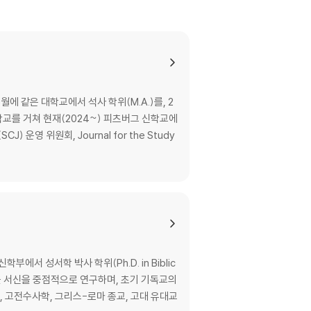
월에 같은 대학교에서 석사 학위(M.A.)를, 2
학교를 거쳐 현재(2024~) 피츠버그 신학교에
SCJ) 운영 위원회, Journal for the Study
서 성서학 박사 학위(Ph.D. in Biblic
바울 서신을 중점적으로 연구하며, 초기 기독교의
, 고전수사학, 그리스-로마 종교, 고대 유대교