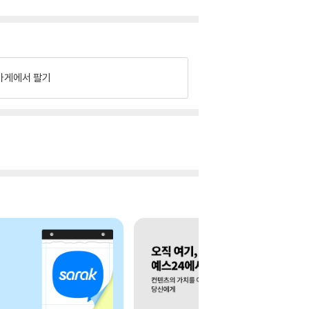
가게에서 팔기