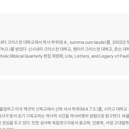
9
크리스천 대학교에서 학사 학위(B.A., summa cum laude)를, 2002년 5
h.D.)를 받았다. 신시내티 크리스천 대학교, 켄터키 크리스천 대학교, 존슨 대
blical Quarterly 편집 위원회, Life, Letters, and Legacy of Paul(
111
접근 143
 미국 맥코믹 신학교에서 신학 석사 학위(M.A.T.S.)를, 시카고 대학교 신학부에
다는 ‘역사가’로서 초기 기독교라는 역사적 사건을 역사비평의 방법으로 탐구한다. 
관심을 두고 있다. 또한 성서학 독립연구자로서 종교학, 인류학, 서양 고대철학