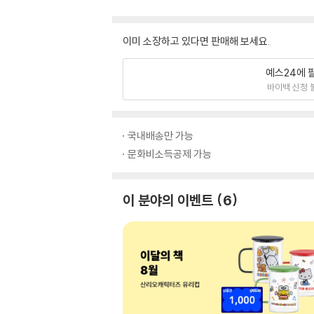
이미 소장하고 있다면 판매해 보세요.
예스24에 
바이백 신청 
국내배송만 가능
문화비소득공제 가능
이 분야의 이벤트
6