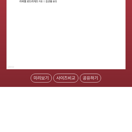
미리보기
사이즈비교
공유하기