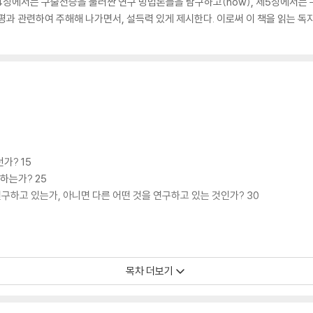
제4장에서는 구술전승을 둘러싼 연구 방법론들을 탐구하고(how), 제5장에서는
평과 관련하여 주해해 나가면서, 설득력 있게 제시한다. 이로써 이 책을 읽는
가? 15
하는가? 25
하고 있는가, 아니면 다른 어떤 것을 연구하고 있는 것인가? 30
목차 더보기
 39