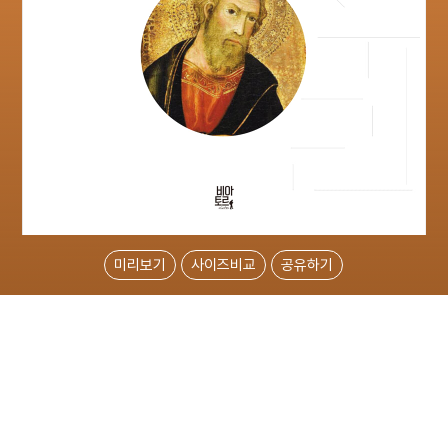
미리보기
사이즈비교
공유하기