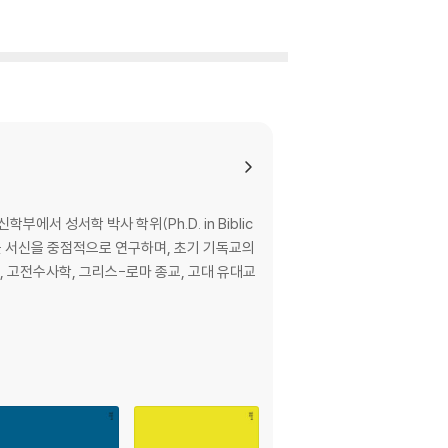
서 성서학 박사 학위(Ph.D. in Biblic
바울 서신을 중점적으로 연구하며, 초기 기독교의
, 고전수사학, 그리스-로마 종교, 고대 유대교