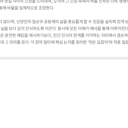
유와 현실 사이의 긴장을 드러내며, 오히려 그 긴장 속에서 바울 신학은 더욱 생
 통해 바울을 입체적으로 조망한다.
지 않으며, 신앙인의 일상과 공동체의 삶을 풍요롭게 할 수 있음을 설득력 있게 보
 현실을 보다 깊이 인식하도록 이끈다. 동시에 모든 이해가 해석을 통해 이루어진
 책은 완전한 해답을 제시하기보다, 인간 인식의 한계를 자각하는 자리에서 겸손하
 데 그 의의를 둔다. 각 장의 말미에 핵심 논지를 정리한 ‘작은 길잡이’와 적용 