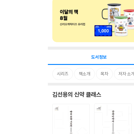
도서정보
시리즈
책소개
목차
저자 소
김선용의 신약 클래스