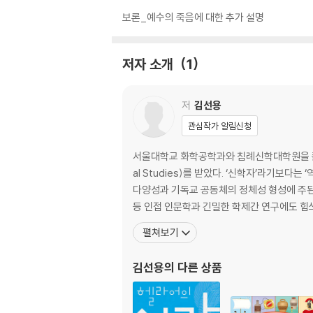
보론_예수의 죽음에 대한 추가 설명
저자 소개
1
저
김선용
관심작가 알림신청
서울대학교 화학공학과와 침례신학대학원을 졸업하고
al Studies)를 받았다. ‘신학자’라기보
다양성과 기독교 공동체의 정체성 형성에 주된 
등 인접 인문학과 긴밀한 학제간 연구에도 힘
펼쳐보기
김선용
의 다른 상품