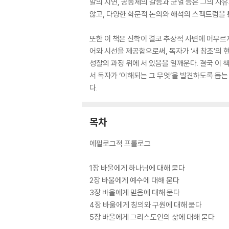
말의 지연, 공동체의 갈등과 균열 등은 그의 사
않고, 다양한 학문적 논의와 해석의 스펙트럼을
또한 이 책은 신학이 결코 추상적 사변에 머무르
어와 시선을 제공함으로써, 독자가 ‘새 창조’의
성찰의 과정 위에 서 있음을 일깨운다. 결국 이
서 독자가 ‘이해되는 그 무엇’을 발견하도록 돕는
다.
목차
에필로그적 프롤로그
1장 바울에게 하나님에 대해 묻다
2장 바울에게 예수에 대해 묻다
3장 바울에게 믿음에 대해 묻다
4장 바울에게 칭의와 구원에 대해 묻다
5장 바울에게 그리스도인의 삶에 대해 묻다