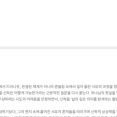
에서 드러나듯, 완결된 체계가 아니라 흔들림 속에서 길어 올린 사유의 과정을 
울 신학은 어떻게 가능한가라는 근본적인 질문을 다시 묻는다. 하나님의 현실을 
성하려는 시도의 어려움을 인정하면서, 신학을 ‘삶의 깊은 의미를 탐색하는 활
성하기보다, 그의 편지 속에 흩어진 사유의 흔적들을 따라가며 신학적 상상력을