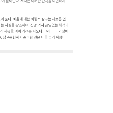
생하게 살아난다. 저자는 이러한 간극을 외면하지
여 준다. 바울에 대한 비평적 탐구는 새로운 언
다는 사실을 강조하며, 신앙 역시 끊임없는 해석과
게 사유를 이어 가려는 시도다. 그리고 그 과정에
질문, 참고문헌까지 준비한 것은 이를 돕기 위함이