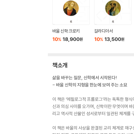
바울 신학 크로키
갈라디아서
10
18,900
10
13,500
%
%
원
원
책소개
삶을 바꾸는 질문, 신학에서 시작된다!
- 바울 신학의 지형을 한눈에 보여 주는 소묘
이 책은 ‘에필로그적 프롤로그’라는 독특한 형식
신과 의심 사이를 오가며, 신학이란 무엇이며 바
리고 역사적 산물인 성서로부터 일관된 체계를 구
이 책은 바울의 사상을 완결된 교리 체계로 재구