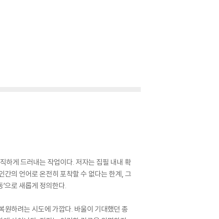
정직하게 드러내는 작업이다. 저자는 집필 내내 확
인간의 언어로 온전히 포착할 수 없다는 한계, 그
동’으로 새롭게 정의한다.
 복원하려는 시도에 가깝다. 바울이 기대했던 종