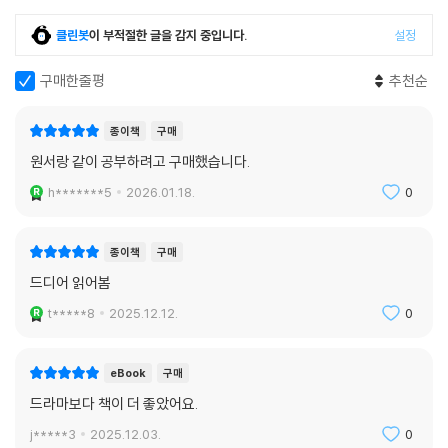
클린봇
이 부적절한 글을 감지 중입니다.
설정
구매한줄평
추천순
종이책
구매
원서랑 같이 공부하려고 구매했습니다.
h*******5
2026.01.18.
0
종이책
구매
드디어 읽어봄
t*****8
2025.12.12.
0
eBook
구매
드라마보다 책이 더 좋았어요.
j*****3
2025.12.03.
0