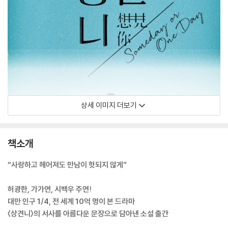
상세 이미지 더보기
책소개
“사랑하고 헤어져도 만남이 헛되지 않게”
허광한, 가가연, 시백우 주연!
대만 인구 1/4, 전 세계 10억 명이 본 드라마
〈상견니〉의 서사를 아름다운 문장으로 담아낸 소설 출간