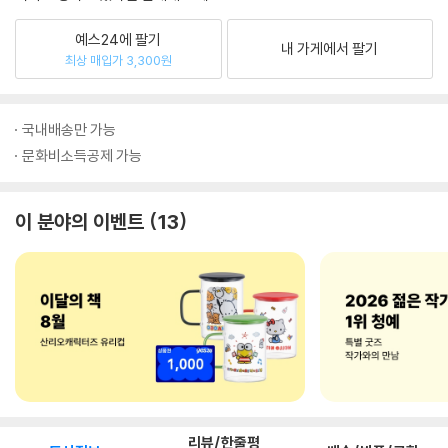
예스24에 팔기
내 가게에서 팔기
최상 매입가 3,300원
국내배송만 가능
문화비소득공제 가능
이 분야의 이벤트
13
리뷰/한줄평