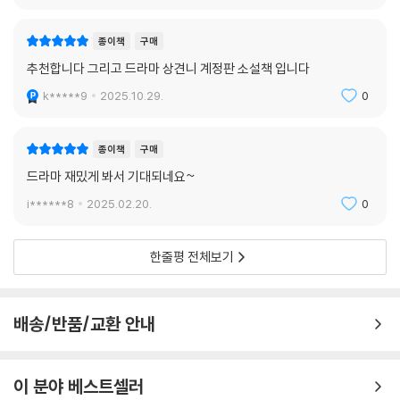
종이책
구매
추천합니다 그리고 드라마 상견니 계정판 소설책 입니다
k*****9
2025.10.29.
0
종이책
구매
드라마 재밌게 봐서 기대되네요~
i******8
2025.02.20.
0
한줄평 전체보기
배송/반품/교환 안내
이 분야 베스트셀러