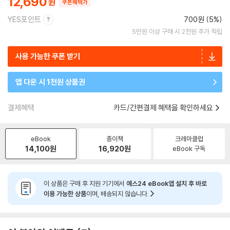
12,690
쿠폰혜택가
YES포인트
700원 (5%)
5만원 이상 구매 시 2천원 추가 적립
사용 가능한 쿠폰 받기
앱 다운 시 1천원 상품권
결제혜택
카드/간편결제 혜택을 확인하세요
eBook
종이책
크레마클럽
14,100
원
16,920
원
eBook 구독
이 상품은 구매 후 지원 기기에서
예스24 eBook앱 설치 후 바로
이용 가능한 상품
이며, 배송되지 않습니다.