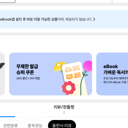
eBook앱 설치 후 바로 이용 가능한 상품
이며, 배송되지 않습니다.
리뷰/한줄평
2
관련분류
품목정보
출판사 리뷰