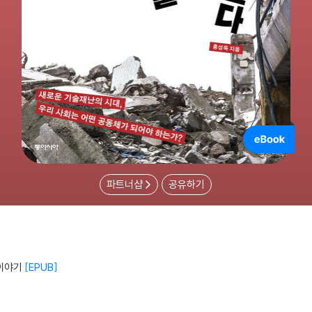
파트너샵
공유하기
이야기
EPUB