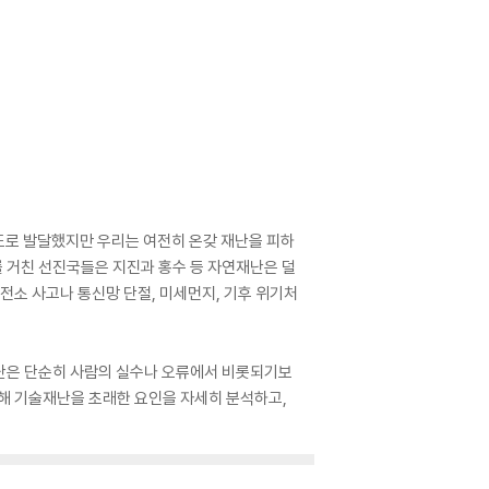
고도로 발달했지만 우리는 여전히 온갖 재난을 피하
를 거친 선진국들은 지진과 홍수 등 자연재난은 덜
소 사고나 통신망 단절, 미세먼지, 기후 위기처
재난은 단순히 사람의 실수나 오류에서 비롯되기보
석해 기술재난을 초래한 요인을 자세히 분석하고,