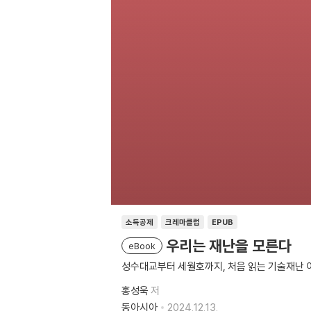
소득공제
크레마클럽
EPUB
우리는 재난을 모른다
eBook
성수대교부터 세월호까지, 처음 읽는 기술재난 
홍성욱
저
동아시아
2024.12.13.