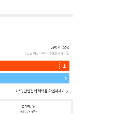
590원 (5%)
5만원 이상 구매 시 2천원 추가 적립
카드/간편결제 혜택을 확인하세요
크레마클럽
eBook 구독