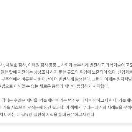
참사, 세월호 참사, 이태원 참사 등등… 사회가 눈부시게 발전하고 과학기술이 
 발달한 탓에 이전에는 상상조차 하지 못한 규모의 위험에 노출되어 있다. 산업화
 부주의에서 비롯된 사회재난이 더 빈번하게 발생한다. 그런데 이제는 원자력발전
법으로 이해할 수 없는 새로운 종류의 재난이 등장하기 시작했다.
터 겪어온 수많은 재난을 ‘기술재난’이라는 범주로 다시 파악하고자 한다. 기술
 기술 시스템이 오작동해 생긴 결과다. 이 책에서 우리는 과거의 사례들을 분
헤쳐 나가는 데 필요한 실천적 지식을 함께 공유하고자 한다.