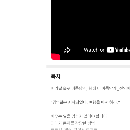
목차
머리말 홀로 아름답게, 함께 더 아름답게_전영
1장 “길은 시작되었다. 여행을 마저 하라.”
배우는 일을 멈추지 않아야 합니다
괴테가 문제를 감당한 방법