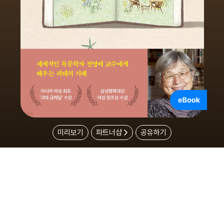
미리보기
파트너샵
공유하기