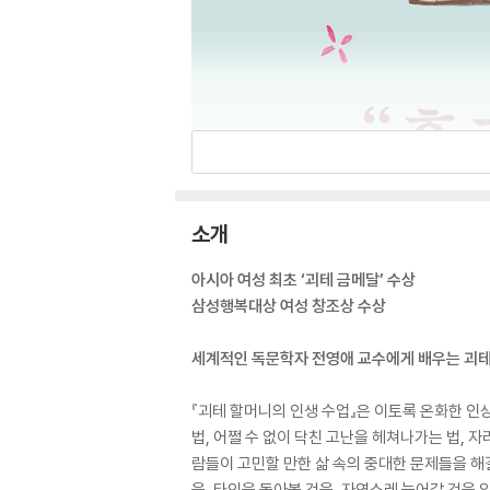
소개
아시아 여성 최초 ‘괴테 금메달’ 수상
삼성행복대상 여성 창조상 수상
세계적인 독문학자 전영애 교수에게 배우는 괴
『괴테 할머니의 인생 수업』은 이토록 온화한 인
법, 어쩔 수 없이 닥친 고난을 헤쳐나가는 법, 
람들이 고민할 만한 삶 속의 중대한 문제들을 
을, 타인을 돌아볼 것을, 자연스레 늙어갈 것을