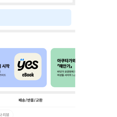
배송/반품/교환
사 리뷰