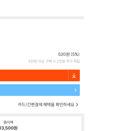
520원 (5%)
5만원 이상 구매 시 2천원 추가 적립
카드/간편결제 혜택을 확인하세요
종이책
13,500
원