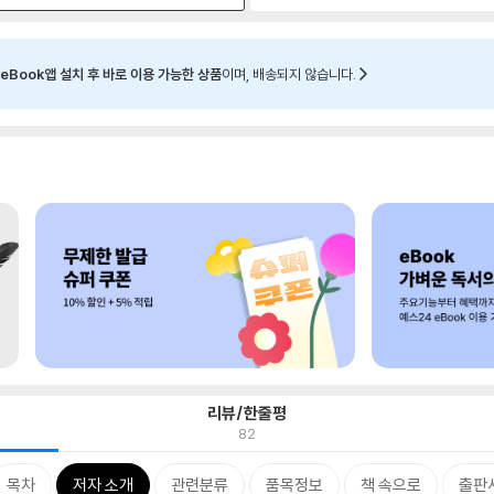
eBook앱 설치 후 바로 이용 가능한 상품
이며, 배송되지 않습니다.
리뷰/한줄평
82
목차
저자 소개
관련분류
품목정보
책 속으로
출판