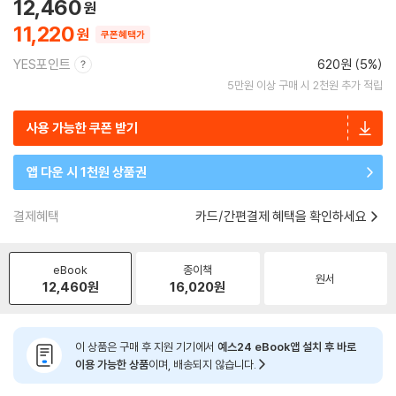
12,460
11,220
쿠폰혜택가
YES포인트
620원 (5%)
5만원 이상 구매 시 2천원 추가 적립
사용 가능한 쿠폰 받기
앱 다운 시 1천원 상품권
결제혜택
카드/간편결제 혜택을 확인하세요
eBook
종이책
원서
12,460
원
16,020
원
이 상품은 구매 후 지원 기기에서
예스24 eBook앱 설치 후 바로
이용 가능한 상품
이며, 배송되지 않습니다.