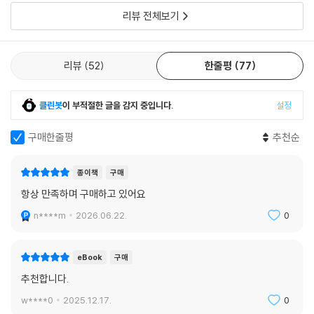
리뷰 전체보기
리뷰
52
한줄평
77
클린봇
이 부적절한 글을 감지 중입니다.
설정
구매한줄평
추천순
종이책
구매
항상 만족하며 구매하고 있어요
n****m
2026.06.22.
0
eBook
구매
추천합니다.
w****0
2025.12.17.
0