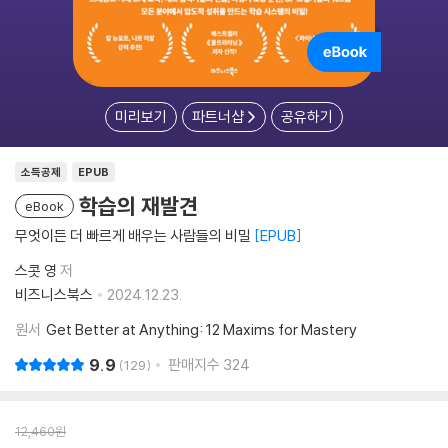
미리보기
파트너샵
공유하기
소득공제
EPUB
학습의 재발견
eBook
무엇이든 더 빠르게 배우는 사람들의 비밀
EPUB
스콧 영
저
비즈니스북스
2024.12.23.
원서
Get Better at Anything: 12 Maxims for Mastery
9.9
판매지수
324
129
12,460
원