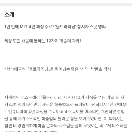
소개
1년 만에 MIT 4년 과정 수료! ‘울트라러닝’ 창시자 스콧 영의
세상 모든 배움에 통하는 12가지 학습의 과학!
“학습에 관해 『울트라러닝』을 뛰어넘는 좋은 책!” - 박문호 박사
세계적인 베스트셀러 『울트라러닝, 세계 0.1%가 지식을 얻는 비밀』의 저
자 스콧 영이 5년 만에 새로운 학습법으로 돌아왔다. 전작에서 1년 만에 MI
T 컴퓨터과학 4년 과정을 수료하고 4개 국어를 마스터한 개인적인 경험
을 통해 자기주도적인 학습법의 놀라운 힘을 보여주었다면, 이 책에서는
훨씬 더 광범위하게 학습 문화와 시스템을 살펴 무엇이든 빠르게 마스터할