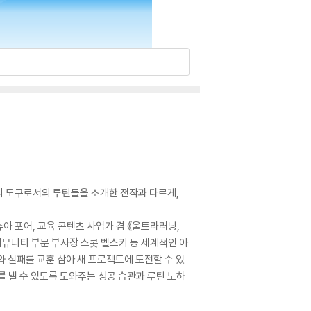
관리 도구로서의 루틴들을 소개한 전작과 다르게,
아 포어, 교육 콘텐츠 사업가 겸 《울트라러닝,
 커뮤니티 부문 부사장 스콧 벨스키 등 세계적인 아
와 실패를 교훈 삼아 새 프로젝트에 도전할 수 있
를 낼 수 있도록 도와주는 성공 습관과 루틴 노하