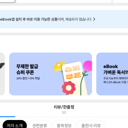
eBook앱 설치 후 바로 이용 가능한 상품
이며, 배송되지 않습니다.
리뷰/한줄평
30
저자 소개
관련분류
품목정보
출판사 리뷰