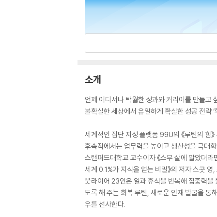
소개
언제 어디서나 탁월한 성과와 커리어를 만들고 
불확실한 세상에서 유일하게 확실한 성공 전략 ‘
세계적인 집단 지성 플랫폼 99U의 《루틴의 힘》
후속작에서는 업무력을 높이고 생산성을 극대화
스탠퍼드대학교 교수이자 《스무 살에 알았더라면 좋
세계 0.1%가 지식을 얻는 비밀》의 저자 스콧 
웃라이어 23인은 일과 휴식을 반복해 집중력을 높
도록 해 주는 회복 루틴, 새로운 인재 발굴을 통
우를 선사한다.