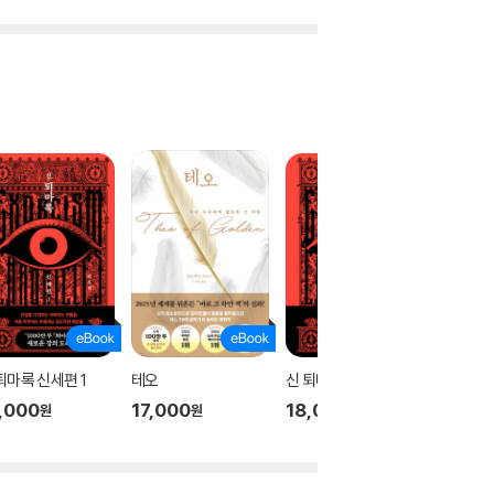
퇴마록 신세편 1
테오
신 퇴마록 신세편 3
신 퇴마록
,000
17,000
18,000
18,00
원
원
원