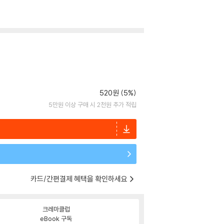
520원 (5%)
5만원 이상 구매 시 2천원 추가 적립
카드/간편결제 혜택을 확인하세요
크레마클럽
eBook 구독