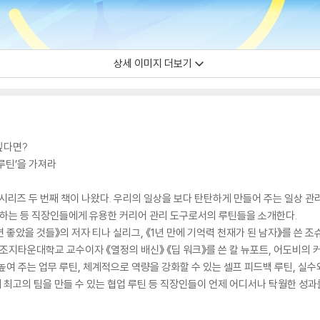
상세 이미지 더보기
싶다면?
루틴’을 가져라
 시리즈 두 번째 책이 나왔다. 우리의 일상을 보다 탄탄하게 만들어 주는 일상 
하는 등 직장인들에게 유용한 커리어 관리 도구로서의 루틴들을 소개한다.
았을 것들》의 저자 티나 실리그, 《1년 만에 기억력 천재가 된 남자》를 쓴 조슈
영, 조지타운대학교 교수이자 《열정의 배신》 《딥 워크》를 쓴 칼 뉴포트, 어도비의
여 주는 업무 루틴, 체계적으로 역량을 강화할 수 있는 셀프 피드백 루틴, 실수
해 최고의 팀을 만들 수 있는 협업 루틴 등 직장인들이 언제 어디서나 탁월한 성과