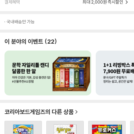
결제혜택
최대 2,000원 즉시할인
국내배송만 가능
이 분야의 이벤트
22
코리아보드게임즈
의 다른 상품