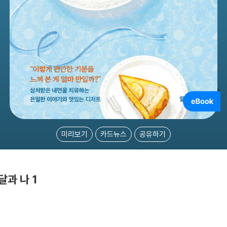
미리보기
카드뉴스
공유하기
과 나 1