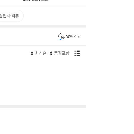
출판사 리뷰
알림신청
최신순
품절포함