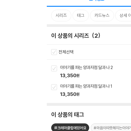
시리즈
태그
카드뉴스
상세 
이 상품의 시리즈
2
전체선택
이야기를 파는 양과자점 달과 나 2
13,350
원
이야기를 파는 양과자점 달과 나 1
13,350
원
이 상품의 태그
#크레마클럽에있어요
#마음이따뜻해지는이야