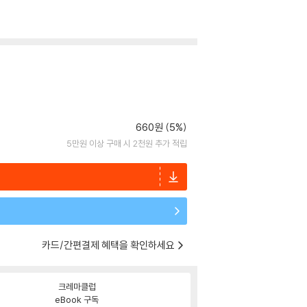
660원 (5%)
5만원 이상 구매 시 2천원 추가 적립
카드/간편결제 혜택을 확인하세요
크레마클럽
eBook 구독