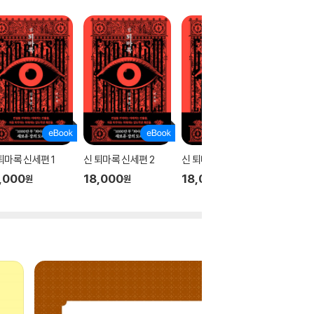
퇴마록 신세편 1
신 퇴마록 신세편 2
신 퇴마록 신세편 3
테오
,000
18,000
18,000
17,00
원
원
원