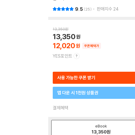
9.5
판매지수
24
25
13,350
원
13,350
12,020
쿠폰혜택가
YES포인트
사용 가능한 쿠폰 받기
앱 다운 시 1천원 상품권
결제혜택
eBook
13,350
원