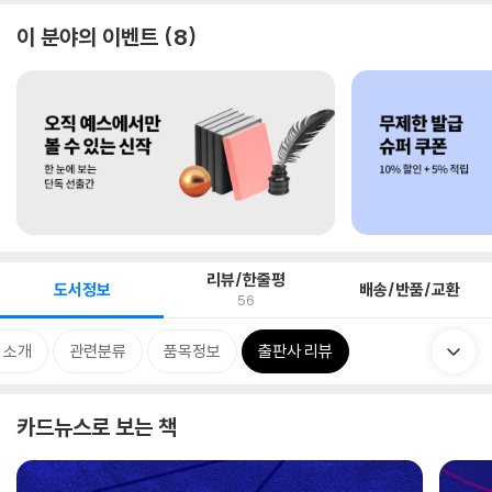
이 분야의 이벤트
8
리뷰/한줄평
도서정보
배송/반품/교환
56
 소개
관련분류
품목정보
출판사 리뷰
카드뉴스로 보는 책