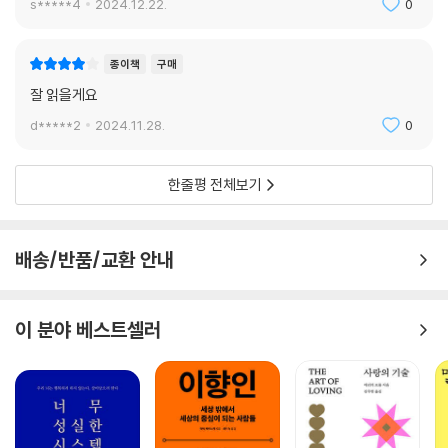
s*****4
2024.12.22.
0
종이책
구매
잘 읽을게요
d*****2
2024.11.28.
0
한줄평 전체보기
배송/반품/교환 안내
이 분야 베스트셀러