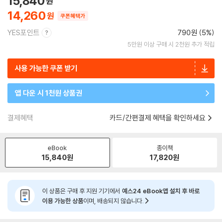
15,840
14,260
쿠폰혜택가
YES포인트
790원 (5%)
5만원 이상 구매 시 2천원 추가 적립
사용 가능한 쿠폰 받기
앱 다운 시 1천원 상품권
결제혜택
카드/간편결제 혜택을 확인하세요
eBook
종이책
15,840
원
17,820
원
이 상품은 구매 후 지원 기기에서
예스24 eBook앱 설치 후 바로
이용 가능한 상품
이며, 배송되지 않습니다.