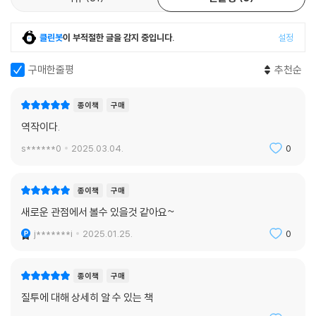
클린봇
이 부적절한 글을 감지 중입니다.
설정
구매한줄평
추천순
종이책
구매
역작이다.
s******0
2025.03.04.
0
종이책
구매
새로운 관점에서 볼수 있을것 같아요~
j*******i
2025.01.25.
0
종이책
구매
질투에 대해 상세히 알 수 있는 책