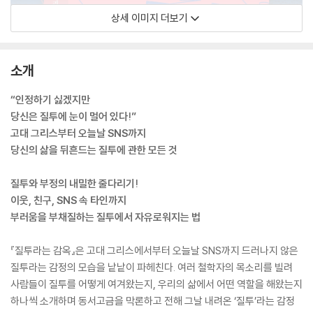
상세 이미지 더보기
소개
“인정하기 싫겠지만
당신은 질투에 눈이 멀어 있다!”
고대 그리스부터 오늘날 SNS까지
당신의 삶을 뒤흔드는 질투에 관한 모든 것
질투와 부정의 내밀한 줄다리기!
이웃, 친구, SNS 속 타인까지
부러움을 부채질하는 질투에서 자유로워지는 법
『질투라는 감옥』은 고대 그리스에서부터 오늘날 SNS까지 드러나지 않은
질투라는 감정의 모습을 낱낱이 파헤친다. 여러 철학자의 목소리를 빌려
사람들이 질투를 어떻게 여겨왔는지, 우리의 삶에서 어떤 역할을 해왔는지
하나씩 소개하며 동서고금을 막론하고 전해 그날 내려온 ‘질투’라는 감정