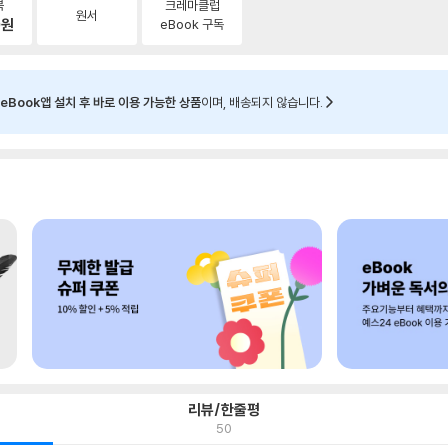
북
크레마클럽
원서
0
원
eBook 구독
eBook앱 설치 후 바로 이용 가능한 상품
이며, 배송되지 않습니다.
리뷰/한줄평
50