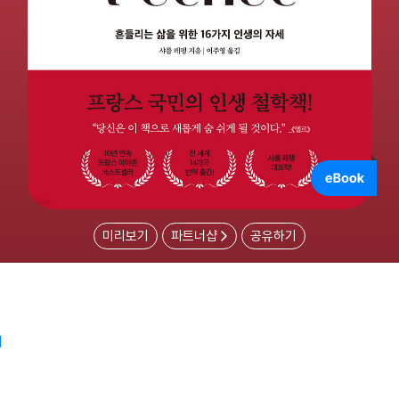
미리보기
파트너샵
공유하기