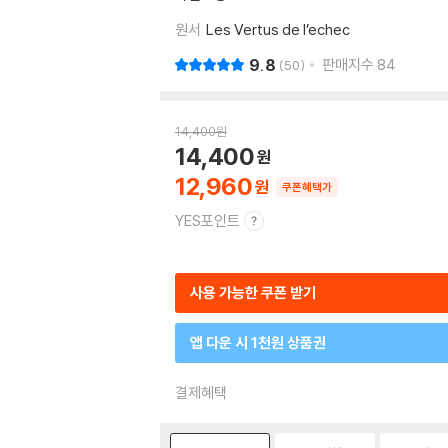
원서
Les Vertus de l’echec
9.8
판매지수
84
50
14,400
원
14,400
12,960
쿠폰혜택가
YES포인트
사용 가능한 쿠폰 받기
앱 다운 시 1천원 상품권
결제혜택