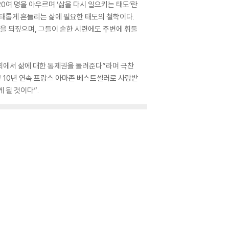
0여 명을 아우르며 ‘삶을 다시 일으키는 태도’란
위태롭게 흔들리는 삶에 필요한 태도의 철학이다.
삶을 되짚으며, 그들이 숱한 시련에도 주변에 휘둘
회에서 삶에 대한 통제권을 돌려준다”라며 극찬
고 10년 연속 프랑스 아마존 베스트셀러로 사랑받
 될 것이다”.