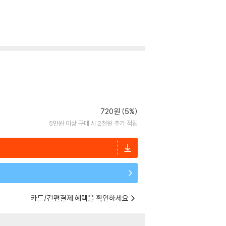
720원 (5%)
5만원 이상 구매 시 2천원 추가 적립
카드/간편결제 혜택을 확인하세요