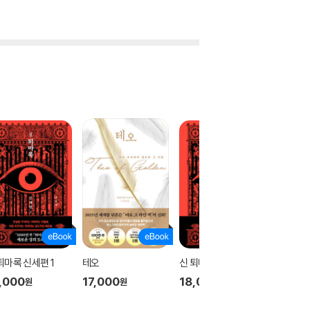
퇴마록 신세편 1
테오
신 퇴마록 신세편 3
신 퇴마록
,000
17,000
18,000
18,00
원
원
원