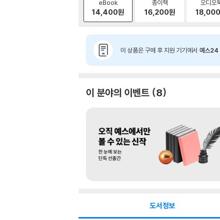
eBook
종이책
오디오
14,400
원
16,200
원
18,00
이 상품은 구매 후 지원 기기에서
예스24 
이 분야의 이벤트
8
도서정보