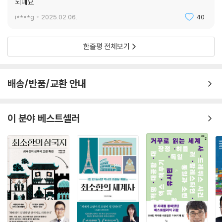
되네요
i****g
2025.02.06.
40
한줄평 전체보기
배송/반품/교환 안내
이 분야 베스트셀러