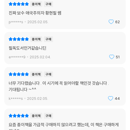
종이책
구매
진짜 보수 애국주의자 황현필 쌤
p*****s
2025.02.05.
62
종이책
구매
필독도서인거같습니딘
e******9
2025.02.04.
51
종이책
구매
너무 기다렸습니다 . 이 시기에 꼭 읽어야할 책인것 갓습니다 .
기대됩니다 ~^^
k*****s
2025.02.05.
44
종이책
구매
요즘 종이책을 가급적 구매하지 않으려고 했는데, 이 책은 구매하게