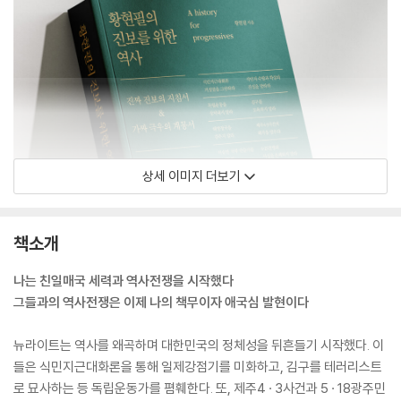
상세 이미지 더보기
책소개
나는 친일매국 세력과 역사전쟁을 시작했다
그들과의 역사전쟁은 이제 나의 책무이자 애국심 발현이다
뉴라이트는 역사를 왜곡하며 대한민국의 정체성을 뒤흔들기 시작했다. 이
들은 식민지근대화론을 통해 일제강점기를 미화하고, 김구를 테러리스트
로 묘사하는 등 독립운동가를 폄훼한다. 또, 제주4 · 3사건과 5 · 18광주민