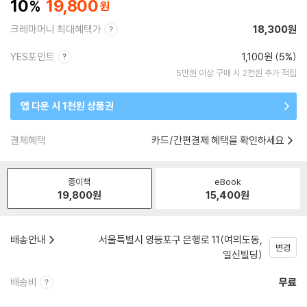
10
19,800
크레마머니 최대혜택가
18,300원
YES포인트
1,100원 (5%)
5만원 이상 구매 시 2천원 추가 적립
앱 다운 시 1천원 상품권
결제혜택
카드/간편결제 혜택을 확인하세요
종이책
eBook
19,800
원
15,400
원
배송안내
서울특별시 영등포구 은행로 11(여의도동,
변경
일신빌딩)
배송비
무료