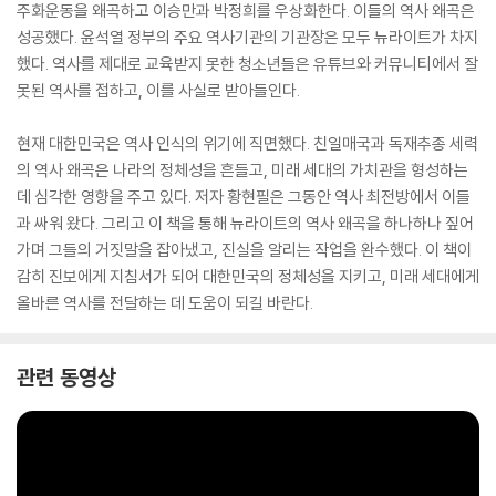
주화운동을 왜곡하고 이승만과 박정희를 우상화한다. 이들의 역사 왜곡은
성공했다. 윤석열 정부의 주요 역사기관의 기관장은 모두 뉴라이트가 차지
했다. 역사를 제대로 교육받지 못한 청소년들은 유튜브와 커뮤니티에서 잘
못된 역사를 접하고, 이를 사실로 받아들인다.
현재 대한민국은 역사 인식의 위기에 직면했다. 친일매국과 독재추종 세력
의 역사 왜곡은 나라의 정체성을 흔들고, 미래 세대의 가치관을 형성하는
데 심각한 영향을 주고 있다. 저자 황현필은 그동안 역사 최전방에서 이들
과 싸워 왔다. 그리고 이 책을 통해 뉴라이트의 역사 왜곡을 하나하나 짚어
가며 그들의 거짓말을 잡아냈고, 진실을 알리는 작업을 완수했다. 이 책이
감히 진보에게 지침서가 되어 대한민국의 정체성을 지키고, 미래 세대에게
올바른 역사를 전달하는 데 도움이 되길 바란다.
관련 동영상