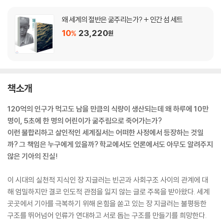
왜 세계의 절반은 굶주리는가? + 인간 섬 세트
10
23,220
%
원
책소개
120억의 인구가 먹고도 남을 만큼의 식량이 생산되는데 왜 하루에 10만
명이, 5초에 한 명의 어린이가 굶주림으로 죽어가는가?
이런 불합리하고 살인적인 세계질서는 어떠한 사정에서 등장하는 것일
까? 그 책임은 누구에게 있을까? 학교에서도 언론에서도 아무도 알려주지
않은 기아의 진실!
이 시대의 실천적 지식인 장 지글러는 빈곤과 사회구조 사이의 관계에 대
해 엄밀하지만 결코 인도적 관점을 잃지 않는 글로 주목을 받아왔다. 세계
곳곳에서 기아를 극복하기 위해 온힘을 쏟고 있는 장 지글러는 불평등한
구조를 뛰어넘어 인류가 연대하고 서로 돕는 구조를 만들기를 희망한다.