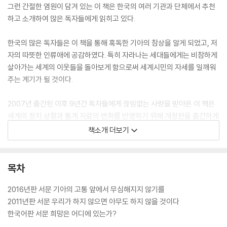
그런 간절한 염원이 담겨 있는 이 책은 한국의 여러 기관과 단체에서 추천
하고 소개하여 많은 독자들에게 읽히고 있다.
한국의 많은 독자들은 이 책을 통해 혹독한 기아의 참상을 알게 되었고, 저
자의 따뜻한 인류애에 공감하였다. 특히 자라나는 세대들에게는 비참하게
살아가는 세계의 이웃들을 돌아보게 함으로써 세계시민의 자세를 일깨워
주는 계기가 될 것이다.
2007년 출간된 이후 9년간 독자들에게 끊임없는 사랑을 받아온 이 책은
세계의 정치 상황과 통계 자료의 변화를 반영하기 위해 개정판을 출간하게
되었다. 이번 개정판에서는 장 지글러의 최신 글과 가장 최근의 자료를 추
책소개 더보기
가 보완하여 시의성을 높였다.
목차
2016년판 서문 기아의 고통 앞에서 무심해지지 않기를
2011년판 서문 우리가 하지 않으면 아무도 하지 않을 것이다
한국어판 서문 희망은 어디에 있는가?