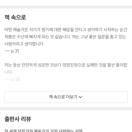
책 속으로
어떤 예술가든 자기가 뭔가에 대한 해답을 안다고 생각하기 시작하는 순간
작품은 수난에 빠지게 되는 것 같습니다. 저는 그냥 좋은 질문을 품고 있는
사람이라고 생각합니다.
--- p.31
저는 항상 안전하게 성공한 것보다 엉망진창으로 실패한 것을 훨씬 좋아합
니다.
--- p.38
외로움은 단순히 우정이나 내 삶에 들어온 사람들의 수와 관련된 것이 아
책 속으로 더보기
니라, 내가 사랑받고, 이해받고, 소통하고 있다는 깊은 수준의 감정과 관련
된 거예요.
--- p.47
출판사 리뷰
제가 시선을 둔 예술이 그 사실을 일깨워 준 것 같습니다. 바로 그 점이 저
전 세계 문학가와 예술가가 가장 사랑하는 서점