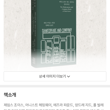
상세 이미지 더보기
책소개
제임스 조이스, 어니스트 헤밍웨이, 에즈라 파운드, 앙드레 지드, 폴 발레