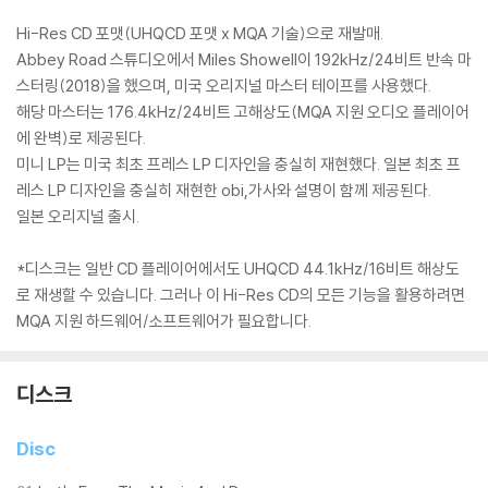
Hi-Res CD 포맷(UHQCD 포맷 x MQA 기술)으로 재발매.
Abbey Road 스튜디오에서 Miles Showell이 192kHz/24비트 반속 마
스터링(2018)을 했으며, 미국 오리지널 마스터 테이프를 사용했다.
해당 마스터는 176.4kHz/24비트 고해상도(MQA 지원 오디오 플레이어
에 완벽)로 제공된다.
미니 LP는 미국 최초 프레스 LP 디자인을 충실히 재현했다. 일본 최초 프
레스 LP 디자인을 충실히 재현한 obi,가사와 설명이 함께 제공된다.
일본 오리지널 출시.
*디스크는 일반 CD 플레이어에서도 UHQCD 44.1kHz/16비트 해상도
로 재생할 수 있습니다. 그러나 이 Hi-Res CD의 모든 기능을 활용하려면
MQA 지원 하드웨어/소프트웨어가 필요합니다.
디스크
Disc