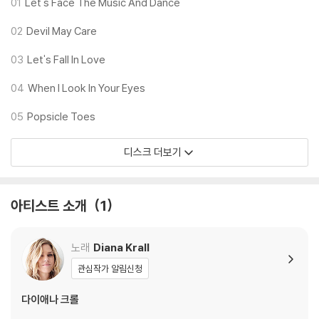
01
Let's Face The Music And Dance
02
Devil May Care
03
Let's Fall In Love
04
When I Look In Your Eyes
05
Popsicle Toes
디스크 더보기
아티스트 소개
1
노래
Diana Krall
관심작가 알림신청
다이애나 크롤