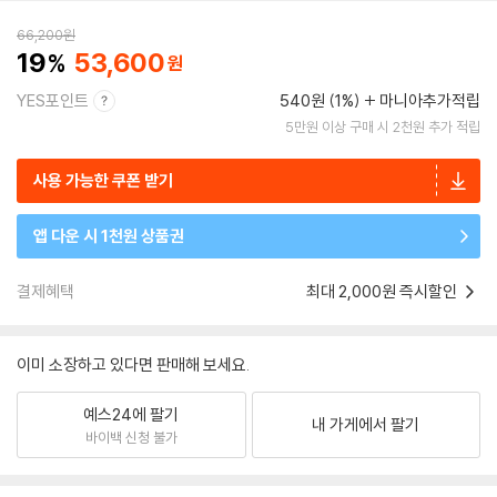
66,200
원
19
53,600
YES포인트
540원 (1%)
마니아추가적립
5만원 이상 구매 시 2천원 추가 적립
사용 가능한 쿠폰 받기
앱 다운 시 1천원 상품권
결제혜택
최대 2,000원 즉시할인
이미 소장하고 있다면 판매해 보세요.
예스24에 팔기
내 가게에서 팔기
바이백 신청 불가