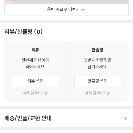
음반 속으로 더보기
Diana Krall
리뷰/한줄평
0
리뷰
한줄평
첫번째 리뷰어가
첫번째 한줄평을
되어주세요.
남겨주세요.
리뷰 쓰기
한줄평 쓰기
혜택 및 유의사항
혜택 및 유의사항
배송/반품/교환 안내