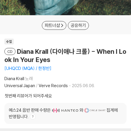
파트너샵
공유하기
수입
Diana Krall (다이애나 크롤) - When I Lo
CD
ok In Your Eyes
UHQCD (MQA) / 한정반
Diana Krall
노래
Universal Japan
/
Verve Records
2025.06.06.
첫번째 리뷰어가 되어주세요
예스24 음반 판매 수량은
와
집계에
반영됩니다.