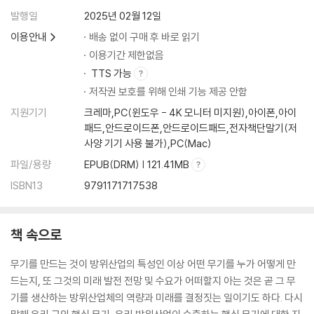
발행일
2025년 02월 12일
이용안내
배송 없이 구매 후 바로 읽기
이용기간 제한없음
TTS 가능
저작권 보호를 위해 인쇄 기능 제공 안함
지원기기
크레마,PC(윈도우 - 4K 모니터 미지원),아이폰,아이
패드,안드로이드폰,안드로이드패드,전자책단말기(저
사양 기기 사용 불가),PC(Mac)
파일/용량
EPUB(DRM) | 121.41MB
ISBN13
9791171717538
책 속으로
무기를 만드는 것이 방위산업의 특성인 이상 어떤 무기를 누가 어떻게 만
드는지, 또 그것의 미래 발전 전망 및 수요가 어떠할지 아는 것은 곧 그 무
기를 생산하는 방위산업체의 역량과 미래를 결정짓는 일이기도 하다. 다시