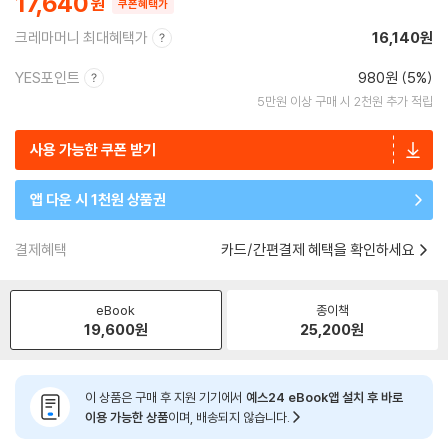
17,640
쿠폰혜택가
크레마머니 최대혜택가
16,140원
YES포인트
980원 (5%)
5만원 이상 구매 시 2천원 추가 적립
사용 가능한 쿠폰 받기
앱 다운 시 1천원 상품권
결제혜택
카드/간편결제 혜택을 확인하세요
eBook
종이책
19,600
원
25,200
원
이 상품은 구매 후 지원 기기에서
예스24 eBook앱 설치 후 바로
이용 가능한 상품
이며, 배송되지 않습니다.