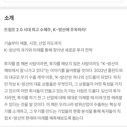
소개
트럼프 2.0 시대 최고 수혜주, K-방산에 주목하라!
기술부터 제품, 시장, 산업 지도까지
K-방산의 과거와 미래를 통해 찾아낸 새로운 투자 전략
투자를 좀 해본 사람이라면, 투자를 해보지 않은 사람이라도 “K-방산이
해외에서 잘 나가고 있다”는 이야기를 들어봤을 것이다. 2022년 폴란드와
의 대규모 무기 수출 계약 이후, ‘K-방산’은 하나의 신드롬이 되었다. 하지
만 막상 K-방산의 대표 상품들은 무엇인지, 그 상품들이 어떤 특성을 가지
고 있으며 어떤 회사들이 만들고 있는지 아는 사람은 드물다. 당신이 투자
자라면, 투자를 하기 전 그 산업에 대해 제대로 이해할 때 미래 또한 예측할
수 있다는 것을 알 것이다. 이 책은 우리나라 방위산업이 수출하는 핵심 무
기를 소개하고, 그 무기를 만드는 기업들의 현황 분석을 통해 독자들이 직
접 K-방산의 현재와 미래를 예측해보도록 돕는다.