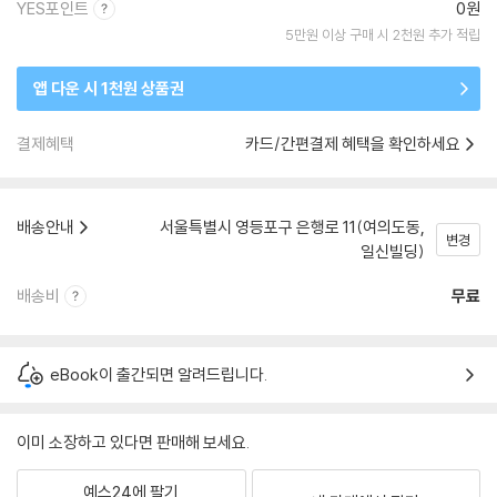
YES포인트
0원
5만원 이상 구매 시 2천원 추가 적립
앱 다운 시 1천원 상품권
결제혜택
카드/간편결제 혜택을 확인하세요
배송안내
서울특별시 영등포구 은행로 11(여의도동,
변경
일신빌딩)
배송비
무료
eBook이 출간되면 알려드립니다.
이미 소장하고 있다면 판매해 보세요.
예스24에 팔기