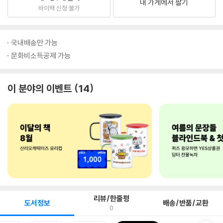
내 가게에서 팔기
바이백 신청 불가
국내배송만 가능
문화비소득공제 가능
이 분야의 이벤트
14
리뷰/한줄평
도서정보
배송/반품/교환
0