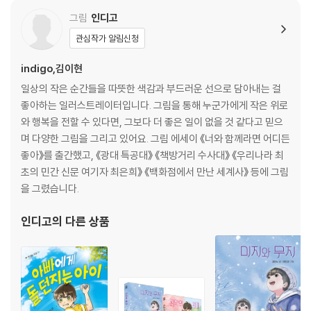
그림
인디고
관심작가 알림신청
indigo,김이현
일상의 작은 순간들을 따뜻한 색감과 부드러운 선으로 담아내는 걸
좋아하는 일러스트레이터입니다. 그림을 통해 누군가에게 작은 위로
와 행복을 전할 수 있다면, 그보다 더 좋은 일이 없을 것 같다고 믿으
며 다양한 그림을 그리고 있어요. 그림 에세이 《너와 함께라면 어디든
좋아》를 출간했고, 《광대 특공대》 《책방거리 수사대》 《우리나라 최
초의 민간 신문 여기자 최은희》 《백화점에서 만난 세계사》 등에 그림
을 그렸습니다.
인디고
의 다른 상품