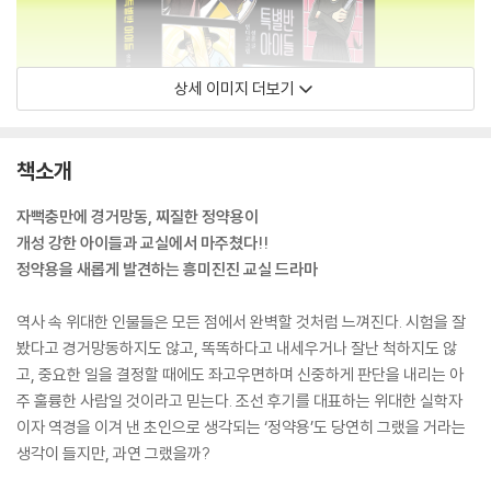
상세 이미지 더보기
책소개
자뻑충만에 경거망동, 찌질한 정약용이
개성 강한 아이들과 교실에서 마주쳤다!!
정약용을 새롭게 발견하는 흥미진진 교실 드라마
역사 속 위대한 인물들은 모든 점에서 완벽할 것처럼 느껴진다. 시험을 잘
봤다고 경거망동하지도 않고, 똑똑하다고 내세우거나 잘난 척하지도 않
고, 중요한 일을 결정할 때에도 좌고우면하며 신중하게 판단을 내리는 아
주 훌륭한 사람일 것이라고 믿는다. 조선 후기를 대표하는 위대한 실학자
이자 역경을 이겨 낸 초인으로 생각되는 ‘정약용’도 당연히 그랬을 거라는
생각이 들지만, 과연 그랬을까?