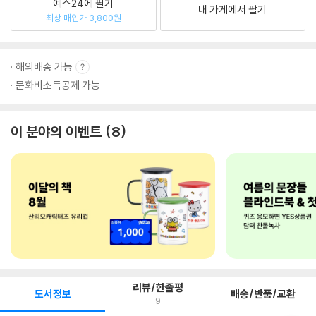
예스24에 팔기
내 가게에서 팔기
최상 매입가 3,800원
해외배송 가능
문화비소득공제 가능
이 분야의 이벤트
8
리뷰/한줄평
도서정보
배송/반품/교환
9