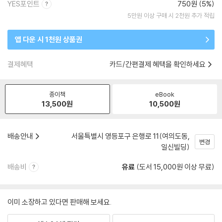
YES포인트
750원 (5%)
5만원 이상 구매 시 2천원 추가 적립
앱 다운 시 1천원 상품권
결제혜택
카드/간편결제 혜택을 확인하세요
종이책
eBook
13,500
원
10,500
원
배송안내
서울특별시 영등포구 은행로 11(여의도동,
변경
일신빌딩)
배송비
유료
(도서 15,000원 이상 무료)
이미 소장하고 있다면 판매해 보세요.