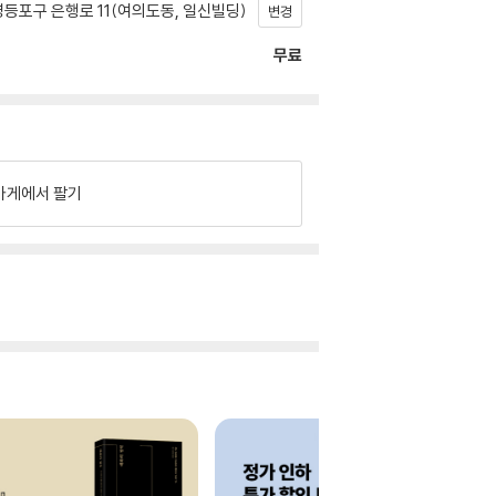
등포구 은행로 11(여의도동, 일신빌딩)
변경
무료
가게에서 팔기