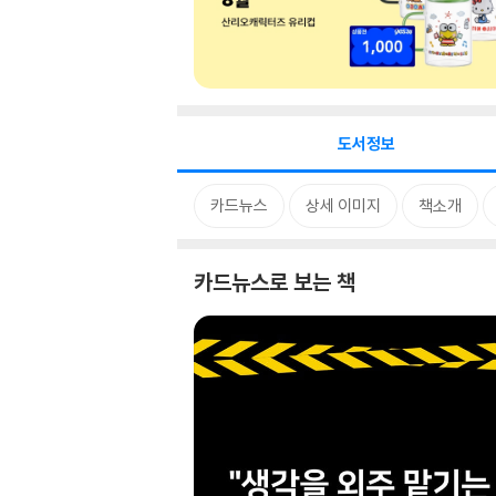
도서정보
카드뉴스
상세 이미지
책소개
카드뉴스로 보는 책