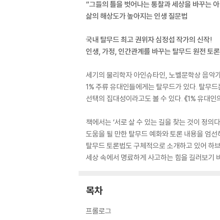
“그들의 틀을 벗어나는 통찰과 세상을 바꾸는 
삶의 해상도가 높아지는 인생 질문법
국내 탈무드 최고 권위자 심정섭 작가의 신작!
인생, 가정, 인간관계를 바꾸는 탈무드 원전 토
세기의 물리학자 아인슈타인, 노벨문학상 음악가
1% 주류 유대인들에게는 탈무드가 있다. 탈무드
선택의 집대성이라고도 볼 수 있다. 《1% 유대
책에서는 ‘서로 살 수 있는 길을 찾는 것이 정의다
도움을 될 만한 탈무드 예화와 토론 내용을 엄선해
탈무드 토론법도 구체적으로 소개하고 있어 하브
세상 속에서 명료하게 사고하는 힘을 길러보기 
목차
프롤로그