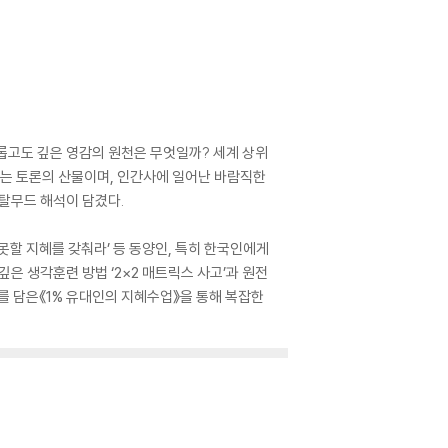
롭고도 깊은 영감의 원천은 무엇일까? 세계 상위
없는 토론의 산물이며, 인간사에 일어난 바람직한
 탈무드 해석이 담겼다.
 못할 지혜를 갖춰라’ 등 동양인, 특히 한국인에게
깊은 생각훈련 방법 ‘2×2 매트릭스 사고’과 원전
 담은《1% 유대인의 지혜수업》을 통해 복잡한