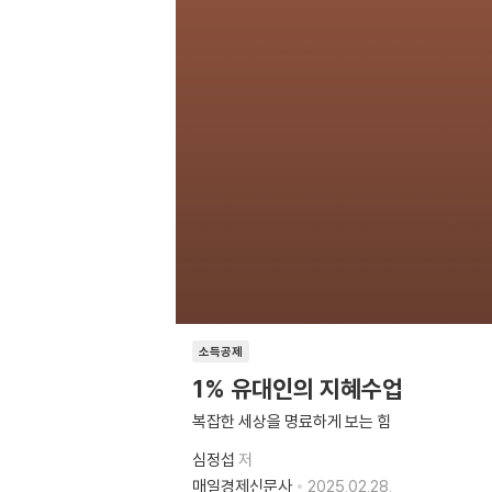
소득공제
1% 유대인의 지혜수업
복잡한 세상을 명료하게 보는 힘
심정섭
저
매일경제신문사
2025.02.28.