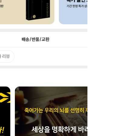
배송/반품/교환
 리뷰