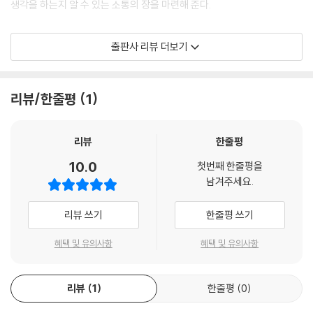
생각을 하는지 알 수 있는 소통의 장을 마련해 준다.
한 가지 다행인 점은 일부 우려스러운 모습에도 불구하고 그동안의 시행착
‘역사 울렁증’ 부모도 얼마든지 할 수 있는 가이드 제시
출판사 리뷰 더보기
오를 거쳐 올바른 한국적 하브루타의 좋은 모델도 많이 나오고 있다는 것
실제 부모와 아이의 대화를 통해 어떻게 대화를 이끌어 가고, 어떤 질문을
입니다. 많은 열정적인 선생님들이 좋은 텍스트로 올바른 질문과 토론의
하면 좋을지 자세히 볼 수 있다. 책에 시대별, 인물별로 역사 주제를 제시하
학습 모델을 만들고 있고, 그 방향성도 지적인 성취가 아닌 하브루타를 통
였고, 관련 참고 도서 목록과 저자의 상황별 Tip을 참고하면 가정에서도
리뷰/한줄평
1
한 인격의 성숙이라는 원래의 취지를 살리고 있습니다.
쉽게 실천할 수 있다.
아무쪼록 앞으로 한국에서의 하브루타 운동도 이런 선한 모델이 좀 더 많
‘탈무드식 역사 토론’으로 변한 가족 소통의 기적
리뷰
한줄평
이 알려지고, 교육 현장에 확대되어 원래 하브루타 운동을 시작했던 분들
역사로 시작한 대화는 아이의 일상 이야기로 이어지고, 마음속 이야기까지
10.0
의 뜻대로 질문과 토론이 살아 있고, 이를 통한 삶과 인격이 변하는 교육이
첫번째 한줄평을
터놓게 한다. 부모는 아이와 이런저런 이야기를 하며 아이의 생각이 어떻
남겨주세요.
확산하기를 바랍니다. 그리고 부족하나마 《탈무드식 역사 토론》도 그런 하
게 자라는지 알 수 있고, 관계도 더욱 돈독해진다.
나의 좋은 모델이 되기를 소원합니다.
리뷰 쓰기
한줄평 쓰기
---「프롤로그 2 탈무드식 토론이라는 기본으로 돌아가며」 중에서
아이를 키우려고 하기 전에, 나를 키우자!
혜택 및 유의사항
혜택 및 유의사항
아이와 소통하고 대화할 만한 이야깃거리가 없다는 것은 그만큼 우리 안에
아이와 다음 세대에게 전달할 만한 콘텐츠가 부족하다는 것이다. 이 책에
리뷰
1
한줄평
0
서는 어떻게 아이와 소통해야 하는지 막연하고, 어려워하는 부모들을 위해
‘탈무드식 역사 토론’ 전반에 대해 설명하고 있다.