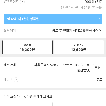
YES포인트
900원 (5%)
5만원 이상 구매 시 2천원 추가 적립
앱 다운 시 1천원 상품권
결제혜택
카드/간편결제 혜택을 확인하세요
종이책
eBook
16,200
원
12,600
원
배송안내
서울특별시 영등포구 은행로 11(여의도동,
변경
일신빌딩)
배송비
무료
이미 소장하고 있다면 판매해 보세요.