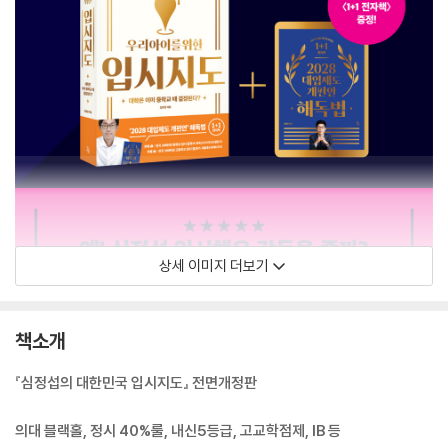
상세 이미지 더보기
책소개
『심정섭의 대한민국 입시지도』 전면개정판
의대 블랙홀, 정시 40%룰, 내신5등급, 고교학점제, IB 등