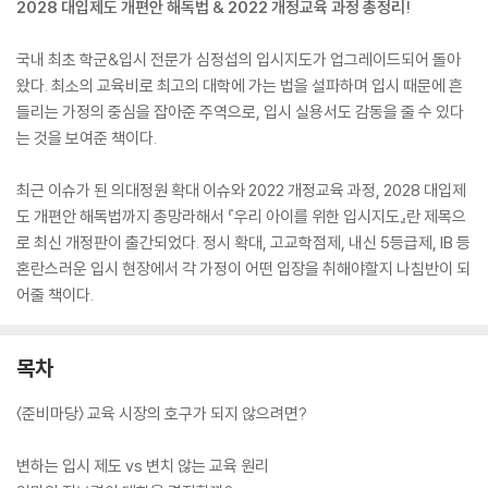
2028 대입제도 개편안 해독법 & 2022 개정교육 과정 총정리!
국내 최초 학군&입시 전문가 심정섭의 입시지도가 업그레이드되어 돌아
왔다. 최소의 교육비로 최고의 대학에 가는 법을 설파하며 입시 때문에 흔
들리는 가정의 중심을 잡아준 주역으로, 입시 실용서도 감동을 줄 수 있다
는 것을 보여준 책이다.
최근 이슈가 된 의대정원 확대 이슈와 2022 개정교육 과정, 2028 대입제
도 개편안 해독법까지 총망라해서 『우리 아이를 위한 입시지도』란 제목으
로 최신 개정판이 출간되었다. 정시 확대, 고교학점제, 내신 5등급제, IB 등
혼란스러운 입시 현장에서 각 가정이 어떤 입장을 취해야할지 나침반이 되
어줄 책이다.
목차
〈준비마당〉 교육 시장의 호구가 되지 않으려면?
변하는 입시 제도 vs 변치 않는 교육 원리