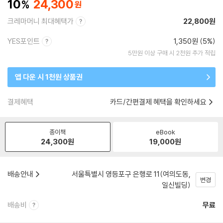
10
24,300
크레마머니 최대혜택가
22,800원
YES포인트
1,350원 (5%)
5만원 이상 구매 시 2천원 추가 적립
앱 다운 시 1천원 상품권
결제혜택
카드/간편결제 혜택을 확인하세요
종이책
eBook
24,300
원
19,000
원
배송안내
서울특별시 영등포구 은행로 11(여의도동,
변경
일신빌딩)
배송비
무료