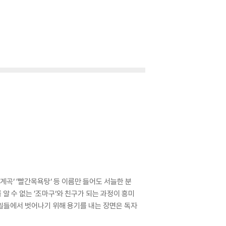
계곡‘ ’빨간목욕탕‘ 등 이름만 들어도 서늘한 분
 수 없는 ’조마구‘와 친구가 되는 과정이 흥미
일들에서 벗어나기 위해 용기를 내는 장면은 독자