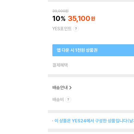
39,000
원
10
35,100
YES포인트
앱 다운 시 1천원 상품권
결제혜택
배송안내
배송비
이 상품은 YES24에서 구성한 상품입니다(낱개