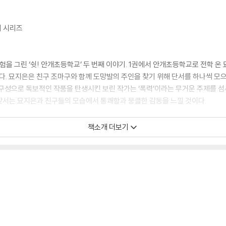
의 시리즈
 그린 ‘쉿! 안개초등학교’ 두 번째 이야기. 1권에서 안개초등학교로 전학 온
닌다. 묘지은은 친구 조마구와 함께 도망발의 주인을 찾기 위해 단서를 하나씩 모
 구성으로 독보적인 작품을 탄생시킨 보린 작가는 ‘폭력’이라는 무거운 주제를 
맞서는 묘지은과 친구들의 모습에서 통쾌함과 뭉클한 감동을 느낄 것이다.
책소개 더보기
시지를 담아내면서도 매력적인 등장인물과 실감 나는 묘사로 독자들의 사랑을 받는
이 조마구와 친구가 되고, 2권에서는 발만 남은 ‘도망발’과 마주친다. 3권에서
아이들을 구하기 위해 애쓴다. 독자들은 신비하고 기묘한 ‘쉿! 안개초등학교’ 시
갈 용기를 얻을 것이다.