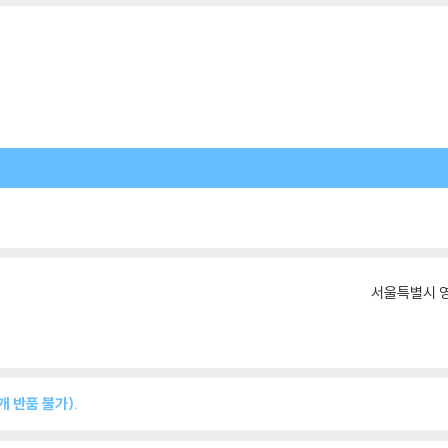
서울특별시 영
 반품 불가).