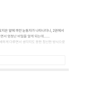
 묘지은 앞에 까만 눈동자가 나타나더니, 2권에서
으면서 엄청난 비밀을 알게 되는데…….
섬세하게 다루면서 생각지도 못한 참신한 방식으로
 ‘쉿! 안개초등학교’ 3권이 출간되었다. 1권
는 이상한 알에 아이들이 차례로 갇히는 상황에 놓
리즈에 담긴 묘지은과 친구들의 이야기를 통해 독서