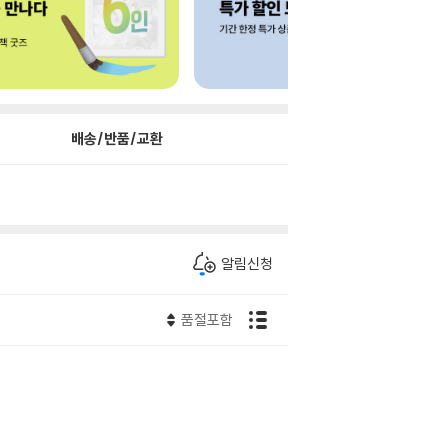
배송/반품/교환
알림신청
품절포함