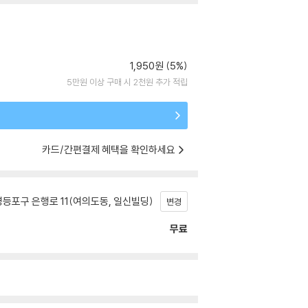
1,950원 (5%)
5만원 이상 구매 시 2천원 추가 적립
카드/간편결제 혜택을 확인하세요
등포구 은행로 11(여의도동, 일신빌딩)
변경
무료