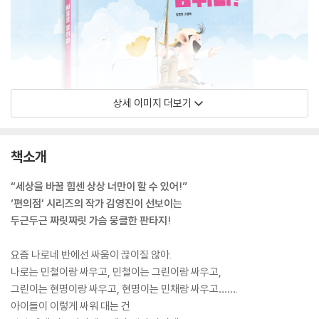
상세 이미지 더보기
책소개
“세상을 바꿀 힘센 상상 너만이 할 수 있어!”
‘편의점’ 시리즈의 작가 김영진이 선보이는
두근두근 짜릿짜릿 가슴 뭉클한 판타지!
요즘 나로네 반에선 싸움이 끊이질 않아.
나로는 민철이랑 싸우고, 민철이는 그린이랑 싸우고,
그린이는 현명이랑 싸우고, 현명이는 민채랑 싸우고…….
아이들이 이렇게 싸워 대는 건