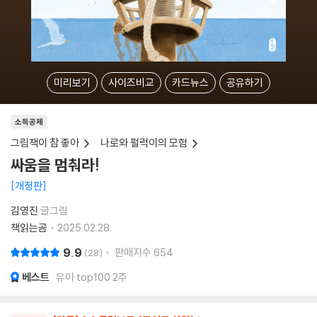
미리보기
사이즈비교
카드뉴스
공유하기
소득공제
그림책이 참 좋아
나로와 펄럭이의 모험
싸움을 멈춰라!
개정판
김영진
글그림
책읽는곰
2025.02.28.
9.9
판매지수
654
28
베스트
유아 top100 2주