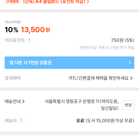
[단독] A4 클립보드 (포인트 차감)
구매혜택
15,000
원
10
13,500
YES포인트
750원 (5%)
5만원 이상 구매 시 2천원 추가 적립
앱 다운 시 1천원 상품권
결제혜택
카드/간편결제 혜택을 확인하세요
배송안내
서울특별시 영등포구 은행로 11(여의도동,
변경
일신빌딩)
배송비
유료
(도서 15,000원 이상 무료)