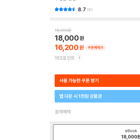
8.7
6
18,000
원
18,000
16,200
쿠폰혜택가
YES포인트
사용 가능한 쿠폰 받기
앱 다운 시 1천원 상품권
결제혜택
eBook
18,000