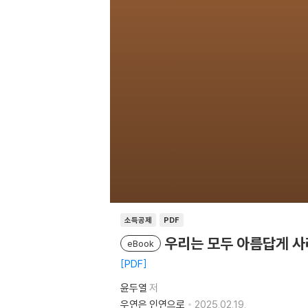
소득공제
PDF
우리는 모두 아름답게 사
eBook
PDF
윤두열
저
우연은 인연으로
2025.02.19.