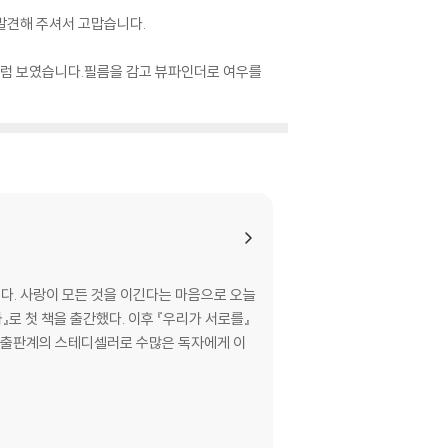
.발견해 주셔서 고맙습니다.
것처럼 보였습니다.필름을 감고 뷰파인더로 여우를
는다. 사랑이 모든 것을 이긴다는 마음으로 오늘
로 첫 책을 출간했다. 이후 『우리가 서로를』
 독립출판계의 스테디셀러로 수많은 독자에게 이