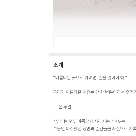
소개
“아름다운 곳으로 가려면, 길을 잃어야 해.”
우리가 아름다운 이유는 단 한 번뿐이라서.우리가
__윤 두열
<우리는 모두 아름답게 사라지는 거야>는
그동안 마주쳤던 장면과 순간들을 사진으로 기