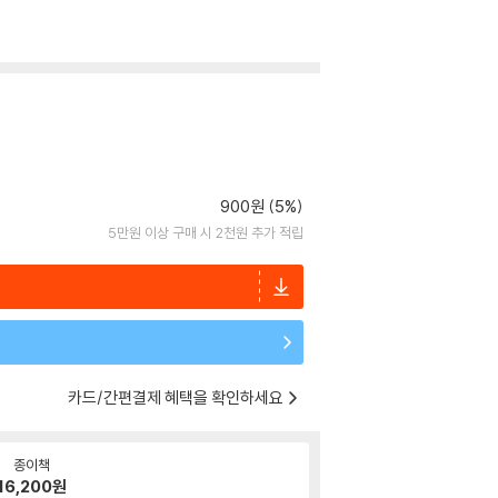
900원 (5%)
5만원 이상 구매 시 2천원 추가 적립
카드/간편결제 혜택을 확인하세요
종이책
16,200
원