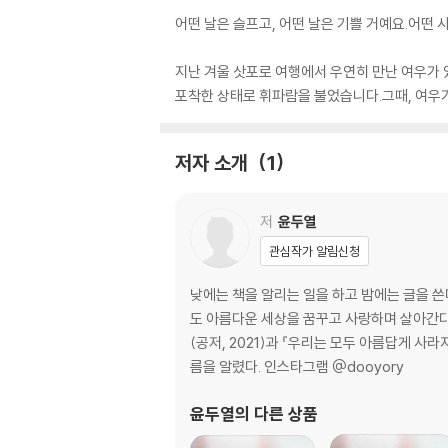
어떤 날은 슬프고, 어떤 날은 기쁠 거예요.어떤
지난 겨울 삿포로 여행에서 우연히 만난 여우가 
포착한 상태로 휘파람을 불었습니다.그때, 여우가
저자 소개
1
저
윤두열
관심작가 알림신청
낮에는 책을 알리는 일을 하고 밤에는 글을 쓴
도 아름다운 세상을 꿈꾸고 사랑하며 살아간다.
(공저, 2021)과 『우리는 모두 아름답게 사
름을 알렸다. 인스타그램 @dooyory
윤두열
의 다른 상품