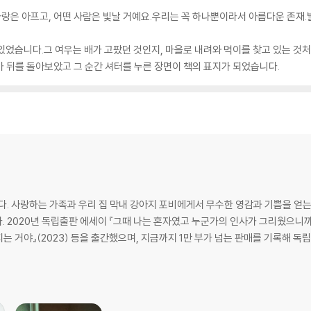
 사랑은 아프고, 어떤 사람은 빛날 거예요.우리는 꼭 하나뿐이라서 아름다운 존재
있었습니다.그 여우는 배가 고팠던 것인지, 마을로 내려와 먹이를 찾고 있는 
 뒤를 돌아보았고 그 순간 셔터를 누른 장면이 책의 표지가 되었습니다.
다. 사랑하는 가족과 우리 집 막내 강아지 포비에게서 무수한 영감과 기쁨을 얻
 2020년 독립출판 에세이 『그때 나는 혼자였고 누군가의 인사가 그리웠으니까』
라지는 거야』(2023) 등을 출간했으며, 지금까지 1만 부가 넘는 판매를 기록해