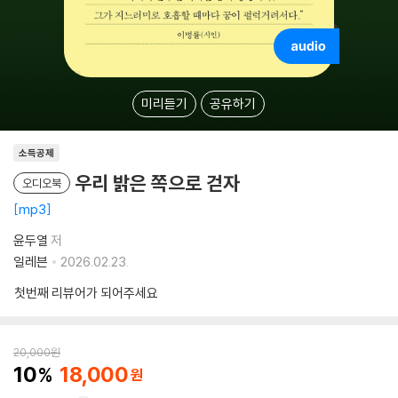
미리듣기
공유하기
소득공제
우리 밝은 쪽으로 걷자
오디오북
mp3
윤두열
저
일레븐
2026.02.23.
첫번째 리뷰어가 되어주세요
20,000
원
10
18,000