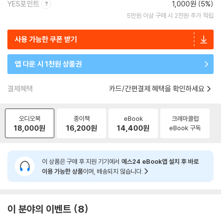
YES포인트
1,000원 (5%)
5만원 이상 구매 시 2천원 추가 적립
사용 가능한 쿠폰 받기
앱 다운 시 1천원 상품권
결제혜택
카드/간편결제 혜택을 확인하세요
오디오북
종이책
eBook
크레마클럽
18,000
원
16,200
원
14,400
원
eBook 구독
이 상품은 구매 후 지원 기기에서
예스24 eBook앱 설치 후 바로
이용 가능한 상품
이며, 배송되지 않습니다.
이 분야의 이벤트
8