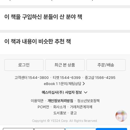
이 책을 구입하신 분들이 산 분야 책
이 책과 내용이 비슷한 추천 책
로그인
최근 본 상품
주문/배송
고객센터 1544-3800
티켓 1544-6399
중고샵 1566-4295
eBook 1:1문의/채팅상담
예스이십사(주) 사업자 정보
이용약관
개인정보처리방침
청소년보호정책
PC버전
회사소개
거래처관계자께
도서홍보
광고
Copyright © YES24 Corp. All Rights Reserved.
MATOM8