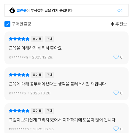
클린봇
이 부적절한 글을 감지 중입니다.
설정
구매한줄평
추천순
종이책
구매
근육을 이해하기 쉬워서 좋아요
o*******n
2025.12.28.
0
종이책
구매
근육에 대해 공부해야겠다는 생각을 플러스시킨 책입니다
d******6
2025.10.28.
0
종이책
구매
그림이 보기쉽게 그려져 있어서 이해하기에 도움이 많이 됩니다
f********h
2025.06.25.
0