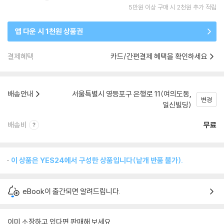
5만원 이상 구매 시 2천원 추가 적립
앱 다운 시 1천원 상품권
결제혜택
카드/간편결제 혜택을 확인하세요
배송안내
서울특별시 영등포구 은행로 11(여의도동,
변경
일신빌딩)
배송비
무료
이 상품은 YES24에서 구성한 상품입니다(낱개 반품 불가).
eBook이 출간되면 알려드립니다.
이미 소장하고 있다면 판매해 보세요.