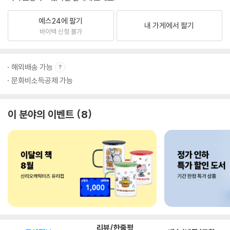
예스24에 팔기
내 가게에서 팔기
바이백 신청 불가
해외배송 가능
문화비소득공제 가능
이 분야의 이벤트
8
리뷰/한줄평