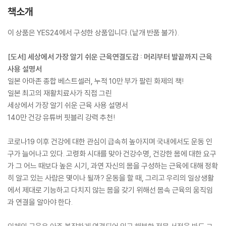
책소개
이 상품은 YES24에서 구성한 상품입니다.(낱개 반품 불가).
[도서] 세상에서 가장 알기 쉬운 근육연결도감 : 머리부터 발끝까지 근육
사용 설명서
일본 아마존 종합 베스트셀러, 누적 10만 부가 팔린 화제의 책!
일본 최고의 재활치료사가 직접 그린
세상에서 가장 알기 쉬운 근육 사용 설명서
140만 건강 유튜버 핏블리 강력 추천!
코로나19 이후 건강에 대한 관심이 급속히 높아지며 국내에서도 운동 인
구가 늘어나고 있다. 고령화 시대를 맞아 건강수명, 건강한 몸에 대한 요구
가 그 어느 때보다 높은 시기, 과연 자신의 몸을 구성하는 근육에 대해 정확
히 알고 있는 사람은 몇이나 될까? 운동을 할 때, 그리고 우리의 일상생활
에서 제대로 기능하고 다치지 않는 몸을 갖기 위해선 몸속 근육의 움직임
과 연결을 알아야 한다.