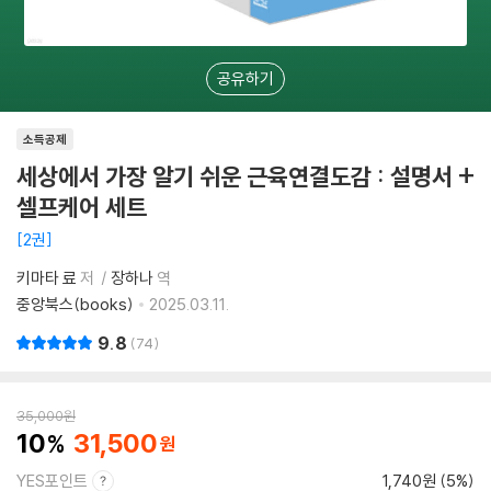
공유하기
소득공제
세상에서 가장 알기 쉬운 근육연결도감 : 설명서 +
셀프케어 세트
2권
키마타 료
저
장하나
역
중앙북스(books)
2025.03.11.
9.8
74
35,000
원
10
31,500
YES포인트
1,740원 (5%)