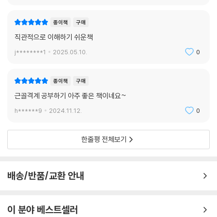
종이책
구매
직관적으로 이해하기 쉬운책
j********1
2025.05.10.
0
종이책
구매
근골격계 공부하기 아주 좋은 책이네요~
h******9
2024.11.12.
0
한줄평 전체보기
배송/반품/교환 안내
이 분야 베스트셀러