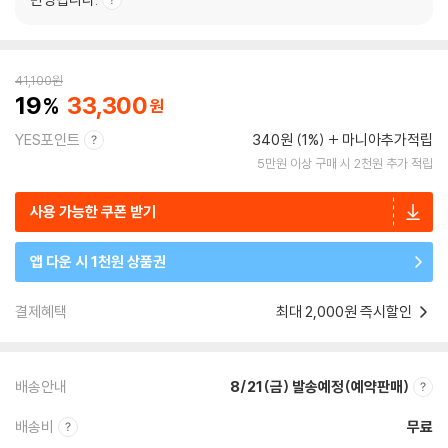
41,100
원
19
33,300
YES포인트
340원 (1%)
마니아추가적립
5만원 이상 구매 시 2천원 추가 적립
사용 가능한 쿠폰 받기
앱 다운 시 1천원 상품권
결제혜택
최대 2,000원 즉시할인
배송안내
8/21(금) 발송예정(예약판매)
배송비
무료