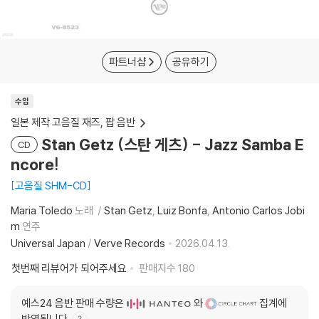
파트너샵
공유하기
수입
일본 제작 고음질 재즈, 팝 음반
Stan Getz (스탄 게츠) - Jazz Samba E
CD
ncore!
고음질 SHM-CD
Maria Toledo
노래
Stan Getz
Luiz Bonfa
Antonio Carlos Jobi
m
연주
Universal Japan
/
Verve Records
2026.04.13.
첫번째 리뷰어가 되어주세요
판매지수
180
예스24 음반 판매 수량은
와
집계에
반영됩니다.