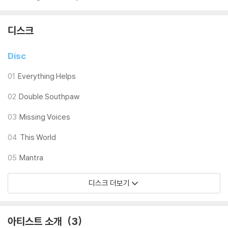
디스크
Disc
01
Everything Helps
02
Double Southpaw
03
Missing Voices
04
This World
05
Mantra
디스크 더보기
아티스트 소개
3