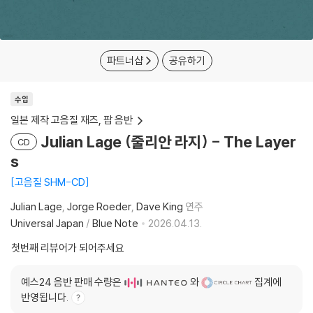
파트너샵
공유하기
수입
일본 제작 고음질 재즈, 팝 음반
Julian Lage (줄리안 라지) - The Layer
CD
s
고음질 SHM-CD
Julian Lage
Jorge Roeder
Dave King
연주
Universal Japan
/
Blue Note
2026.04.13.
첫번째 리뷰어가 되어주세요
예스24 음반 판매 수량은
와
집계에
반영됩니다.