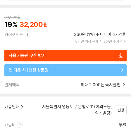
39,800
원
19
32,200
YES포인트
330원 (1%)
마니아추가적립
5만원 이상 구매 시 2천원 추가 적립
사용 가능한 쿠폰 받기
앱 다운 시 1천원 상품권
결제혜택
최대 2,000원 즉시할인
배송안내
서울특별시 영등포구 은행로 11(여의도동,
변경
일신빌딩)
배송비
무료